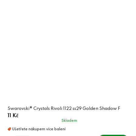
Swarovski® Crystals Rivoli 1122 ss29 Golden Shadow F
11 Kč
Skladem