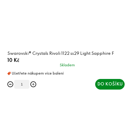
Swarovski® Crystals Rivoli 1122 ss29 Light Sapphire F
10 Kč
Skladem
DO KOŠÍKU