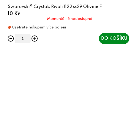
Swarovski® Crystals Rivoli 1122 ss29 Olivine F
10 Kč
Momentálně nedostupné
DO KOŠÍKU