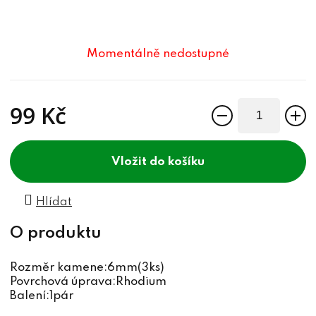
Momentálně nedostupné
99 Kč
Měrná cena:
do košíku
Hlídat
Rozměr kamene:6mm(3ks)
Povrchová úprava:Rhodium
Balení:1pár