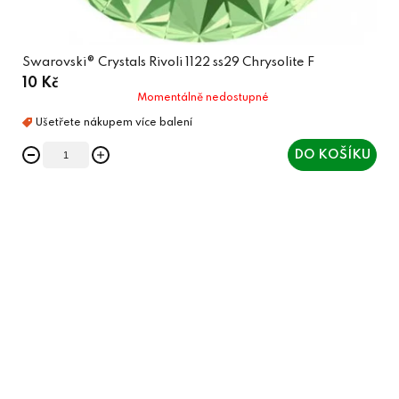
Swarovski® Crystals Rivoli 1122 ss29 Chrysolite F
10 Kč
Momentálně nedostupné
DO KOŠÍKU