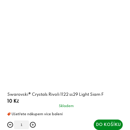
Swarovski® Crystals Rivoli 1122 ss29 Light Siam F
10 Kč
Skladem
DO KOŠÍKU