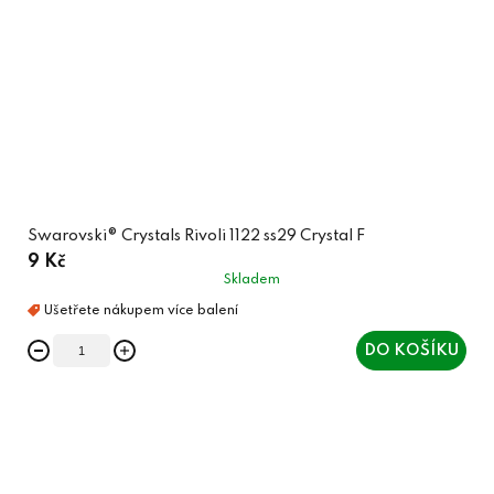
Swarovski® Crystals Rivoli 1122 ss29 Crystal F
9 Kč
Skladem
DO KOŠÍKU