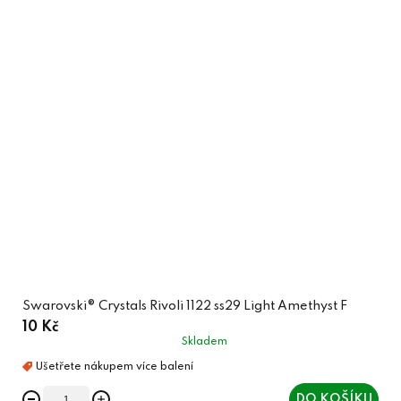
Swarovski® Crystals Rivoli 1122 ss29 Light Amethyst F
10 Kč
Skladem
DO KOŠÍKU