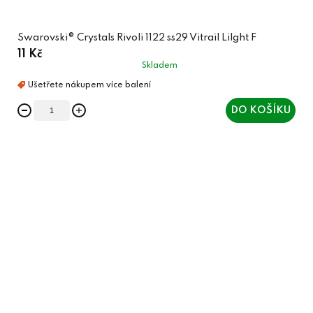
Swarovski® Crystals Rivoli 1122 ss29 Vitrail Lilght F
11 Kč
Skladem
DO KOŠÍKU