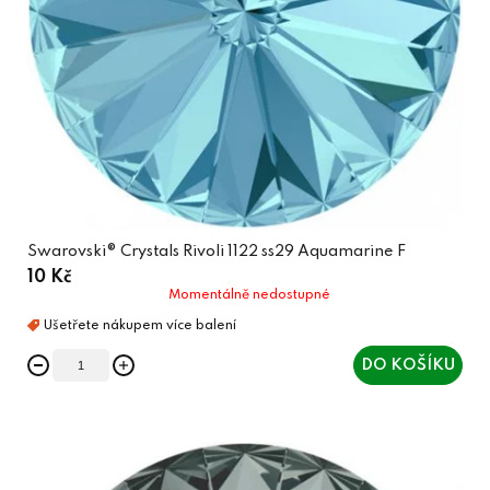
Swarovski® Crystals Rivoli 1122 ss29 Aquamarine F
10 Kč
Momentálně nedostupné
DO KOŠÍKU