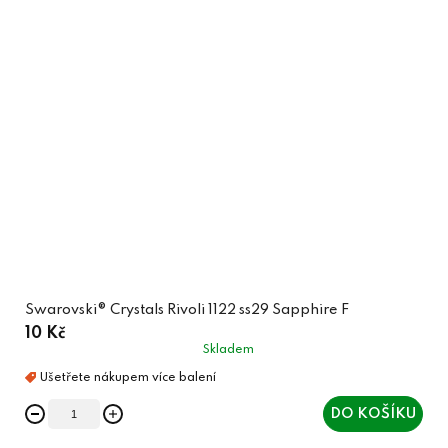
Swarovski® Crystals Rivoli 1122 ss29 Sapphire F
10 Kč
Skladem
DO KOŠÍKU