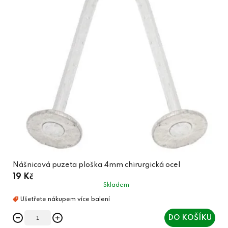
Nášnicová puzeta ploška 4mm chirurgická ocel
19 Kč
Skladem
DO KOŠÍKU