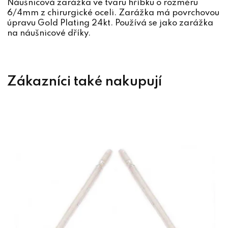
Náušnicová zarážka ve tvaru hříbku o rozměru
6/4mm z chirurgické oceli. Zarážka má povrchovou
úpravu Gold Plating 24kt. Používá se jako zarážka
na náušnicové dříky.