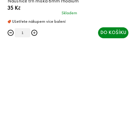
Náušnice trn miska 6mm rhodium
35 Kč
Skladem
DO KOŠÍKU