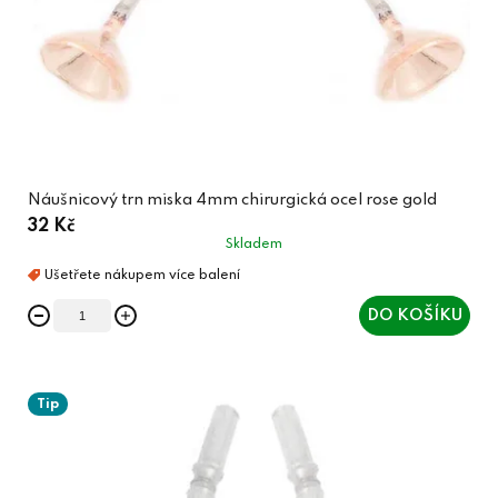
Náušnicový trn miska 4mm chirurgická ocel rose gold
32 Kč
Skladem
DO KOŠÍKU
Tip