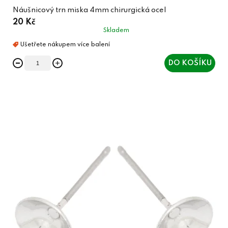
Náušnicový trn miska 4mm chirurgická ocel
20 Kč
Skladem
DO KOŠÍKU