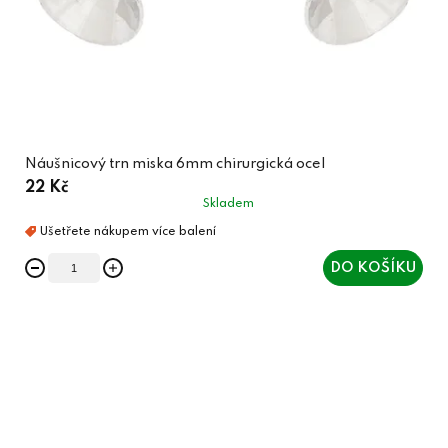
Náušnicový trn miska 6mm chirurgická ocel
22 Kč
Skladem
DO KOŠÍKU