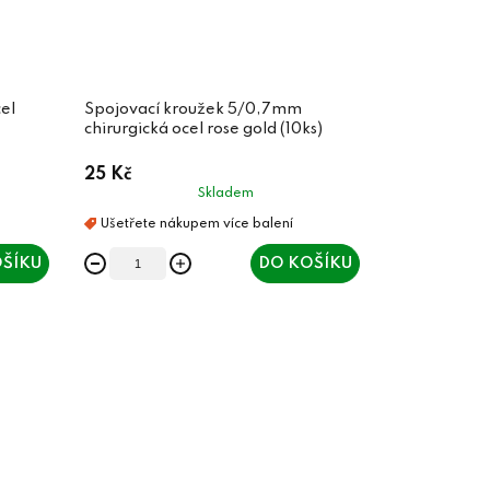
el
Spojovací kroužek 5/0,7mm
chirurgická ocel rose gold (10ks)
25 Kč
Skladem
ŠÍKU
DO KOŠÍKU