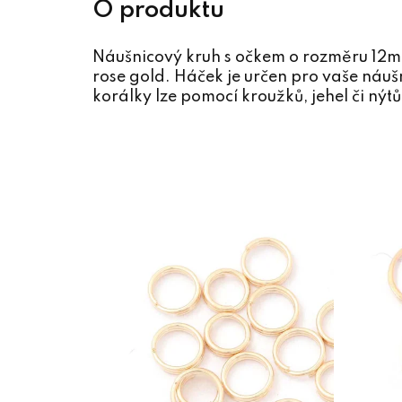
Náušnicový kruh s očkem o rozměru 12mm
rose gold. Háček je určen pro vaše náušn
korálky lze pomocí kroužků, jehel či nýtů