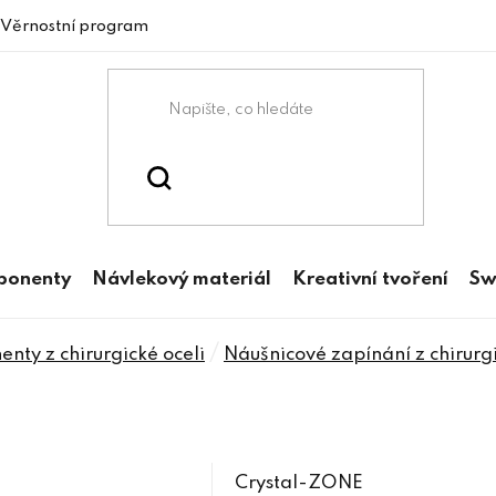
Věrnostní program
mponenty
Návlekový materiál
Kreativní tvoření
Sw
/
nty z chirurgické oceli
Náušnicové zapínání z chirurgi
Crystal-ZONE