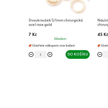
Dvoukroužek 5/1mm chirurgická
Náušn
ocel rose gold
chirur
7 Kč
45 Kč
Skladem
DO KOŠÍKU