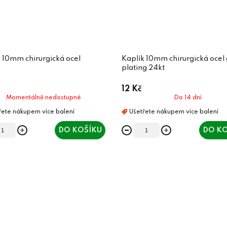
 10mm chirurgická ocel
Kaplík 10mm chirurgická ocel
plating 24kt
12 Kč
Momentálně nedostupné
Do 14 dní
DO KOŠÍKU
DO KO