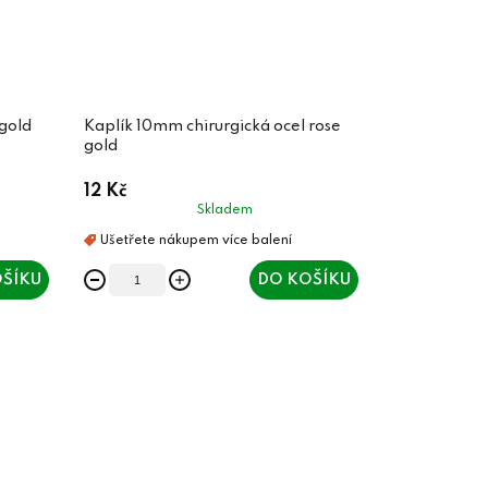
 gold
Kaplík 10mm chirurgická ocel rose
gold
12 Kč
Skladem
ŠÍKU
DO KOŠÍKU