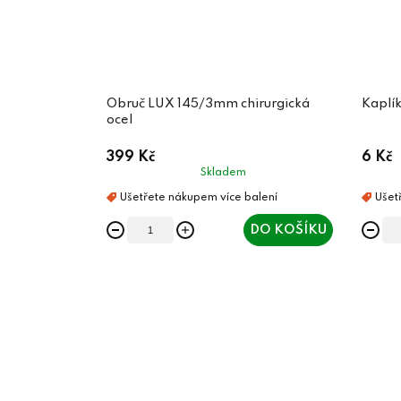
Obruč LUX 145/3mm chirurgická
Kaplík
ocel
399 Kč
6 Kč
Skladem
DO KOŠÍKU