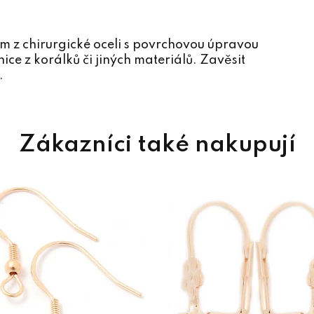
 z chirurgické oceli s povrchovou úpravou
ice z korálků či jiných materiálů. Zavěsit
.