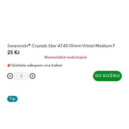
Swarovski® Crystals Star 4745 10mm Vitrail Medium F
25 Kč
Momentálně nedostupné
DO KOŠÍKU
Tip