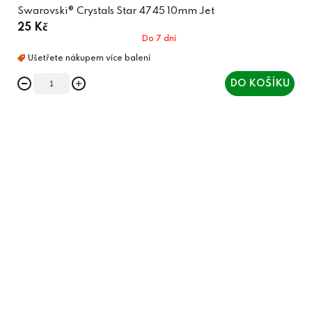
Swarovski® Crystals Star 4745 10mm Jet
25 Kč
Do 7 dní
DO KOŠÍKU