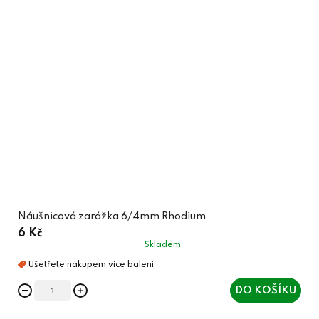
Náušnicová zarážka 6/4mm Rhodium
6 Kč
Skladem
DO KOŠÍKU