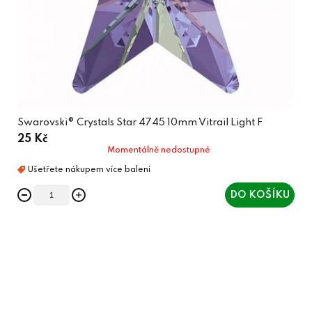
Swarovski® Crystals Star 4745 10mm Vitrail Light F
25 Kč
Momentálně nedostupné
DO KOŠÍKU