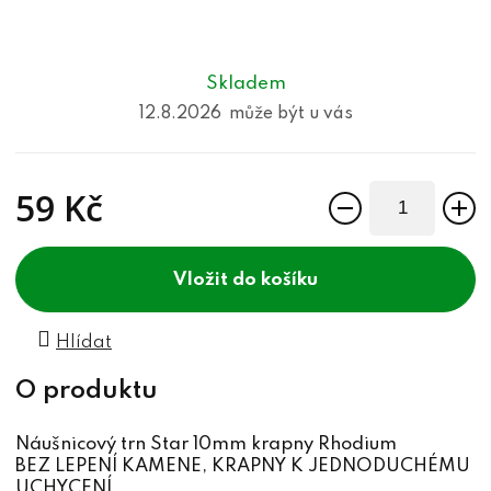
Skladem
12.8.2026
59 Kč
Měrná cena:
do košíku
Hlídat
Náušnicový trn Star 10mm krapny Rhodium
BEZ LEPENÍ KAMENE, KRAPNY K JEDNODUCHÉMU
UCHYCENÍ.