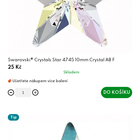
Swarovski® Crystals Star 4745 10mm Crystal AB F
25 Kč
Skladem
DO KOŠÍKU
Tip