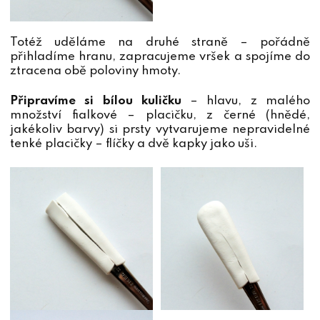
Totéž uděláme na druhé straně – pořádně
přihladíme hranu, zapracujeme vršek a spojíme do
ztracena obě poloviny hmoty.
Připravíme si bílou kuličku
– hlavu, z malého
množství fialkové – placičku, z černé (hnědé,
jakékoliv barvy) si prsty vytvarujeme nepravidelné
tenké placičky – flíčky a dvě kapky jako uši.