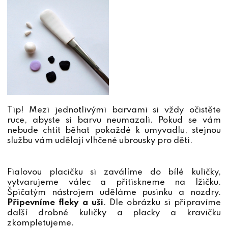
Tip! Mezi jednotlivými barvami si vždy očistěte
ruce, abyste si barvu neumazali. Pokud se vám
nebude chtít běhat pokaždé k umyvadlu, stejnou
službu vám udělají vlhčené ubrousky pro děti.
Fialovou placičku si zaválíme do bílé kuličky,
vytvarujeme válec a přitiskneme na lžičku.
Špičatým nástrojem uděláme pusinku a nozdry.
Připevníme fleky a uši
. Dle obrázku si připravíme
další drobné kuličky a placky a kravičku
zkompletujeme.