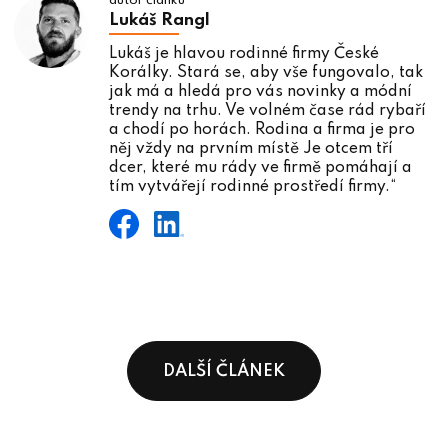
autor článku
Lukáš Rangl
Lukáš je hlavou rodinné firmy České
Korálky. Stará se, aby vše fungovalo, tak
jak má a hledá pro vás novinky a módní
trendy na trhu. Ve volném čase rád rybaří
a chodí po horách. Rodina a firma je pro
něj vždy na prvním místě Je otcem tří
dcer, které mu rády ve firmě pomáhají a
tím vytvářejí rodinné prostředí firmy.“
DALŠÍ ČLÁNEK