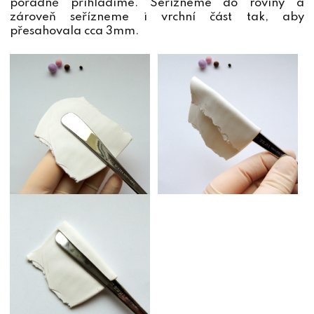
pořádně přihladíme. Seřízneme do roviny a
zároveň seřízneme i vrchní část tak, aby
přesahovala cca 3mm.