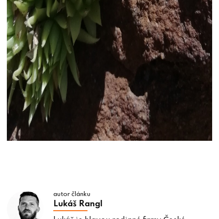
autor článku
Lukáš Rangl