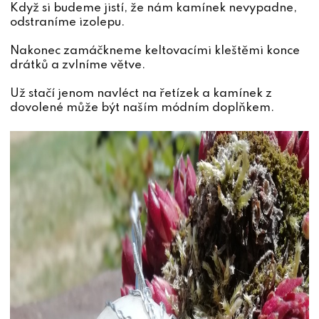
Když si budeme jistí, že nám kamínek nevypadne,
odstraníme izolepu.
Nakonec zamáčkneme keltovacími kleštěmi konce
drátků a zvlníme větve.
Už stačí jenom navléct na řetízek a kamínek z
dovolené může být naším módním doplňkem.