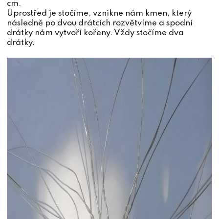
cm.
Uprostřed je stočíme, vznikne nám kmen, který
následně po dvou drátcích rozvětvíme a spodní
drátky nám vytvoří kořeny. Vždy stočíme dva
drátky.