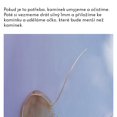
Pokud je to potřeba, kamínek umyjeme a očistíme.
Poté si vezmeme drát silný 1mm a přiložíme ke
kamínku a uděláme očko, které bude menší než
kamínek.