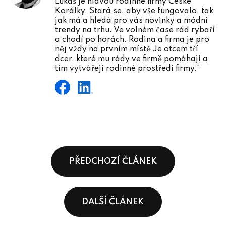
Lukáš je hlavou rodinné firmy České
Korálky. Stará se, aby vše fungovalo, tak
jak má a hledá pro vás novinky a módní
trendy na trhu. Ve volném čase rád rybaří
a chodí po horách. Rodina a firma je pro
něj vždy na prvním místě Je otcem tří
dcer, které mu rády ve firmě pomáhají a
tím vytvářejí rodinné prostředí firmy.“
PŘEDCHOZÍ ČLÁNEK
DALŠÍ ČLÁNEK