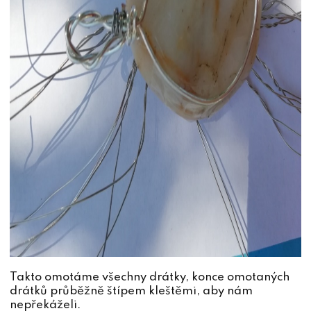
Takto omotáme všechny drátky, konce omotaných
drátků průběžně štípem kleštěmi, aby nám
nepřekáželi.