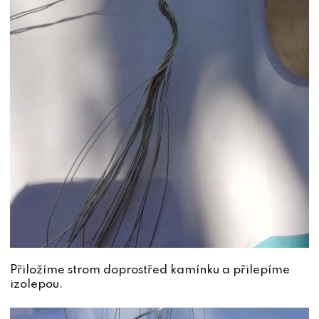
Přiložíme strom doprostřed kamínku a přilepíme
izolepou.