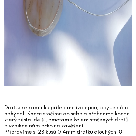
Drát si ke kamínku přilepíme izolepou, aby se nám
nehýbal. Konce stočíme do sebe a přehneme konec,
který zůstal delší, omotáme kolem stočených drátů
a vznikne nám očko na zavěšení.
Připravíme si 28 kusů 0,4mm drátku dlouhých 10