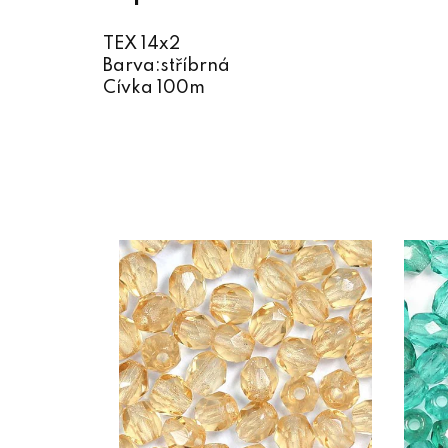
TEX 14x2
Barva:stříbrná
Cívka 100m