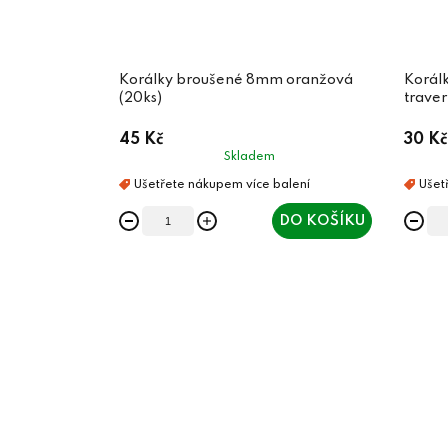
Korálky broušené 8mm oranžová
Korál
(20ks)
traver
45 Kč
30 Kč
Skladem
DO KOŠÍKU