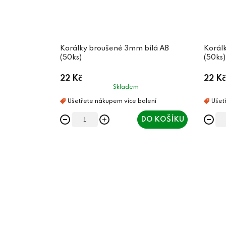
Korálky broušené 3mm bílá AB
Korál
(50ks)
(50ks)
22 Kč
22 Kč
Skladem
DO KOŠÍKU