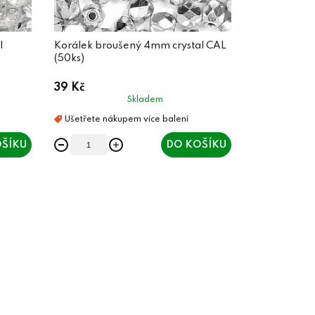
l
Korálek broušený 4mm crystal CAL
(50ks)
39 Kč
Skladem
ŠÍKU
DO KOŠÍKU