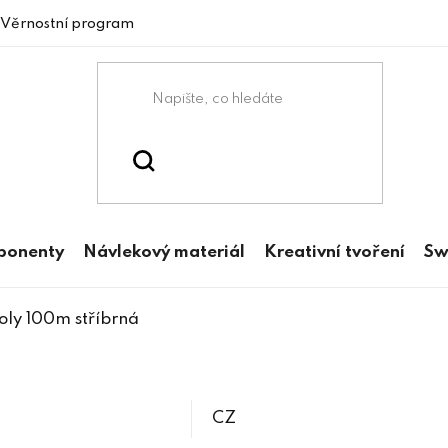
Věrnostní program
mponenty
Návlekový materiál
Kreativní tvoření
Sw
oly 100m stříbrná
CZ