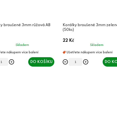
ky broušené 3mm růžová AB
Korálky broušené 3mm zelen
(50ks)
22 Kč
Skladem
Skladem
DO KOŠÍKU
DO KO