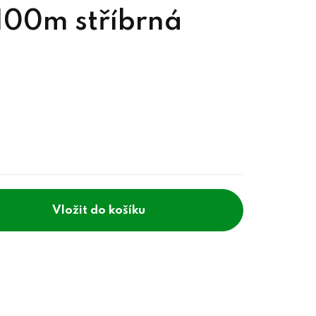
 100m stříbrná
do košíku