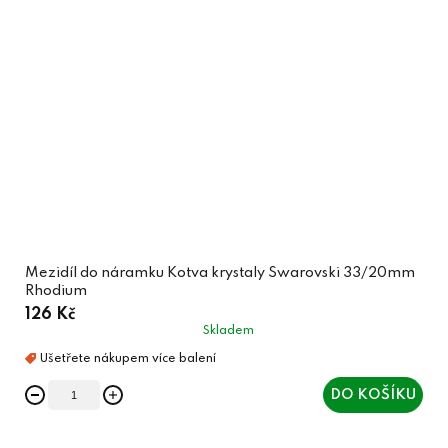
Mezidíl do náramku Kotva krystaly Swarovski 33/20mm
Rhodium
126 Kč
Skladem
DO KOŠÍKU