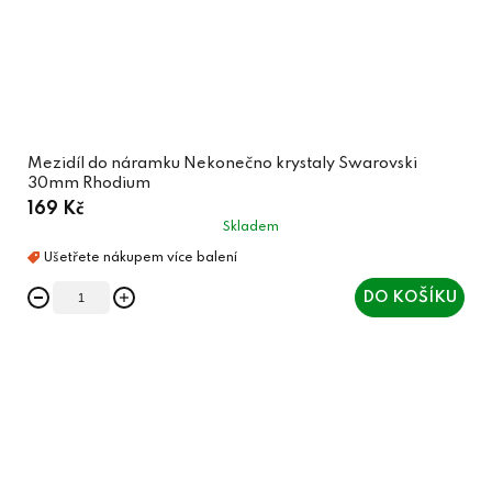
Mezidíl do náramku Nekonečno krystaly Swarovski
30mm Rhodium
169 Kč
Skladem
DO KOŠÍKU