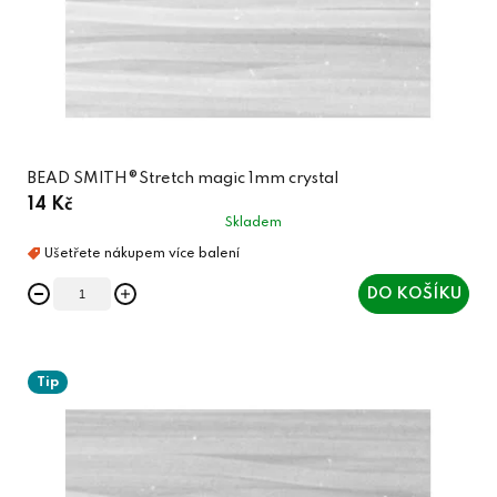
BEAD SMITH®Stretch magic 1mm crystal
14 Kč
Skladem
DO KOŠÍKU
Tip