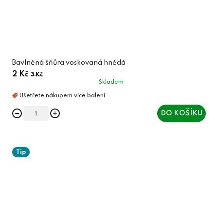
Bavlněná šňůra voskovaná hnědá
2 Kč
3 Kč
Skladem
DO KOŠÍKU
Tip