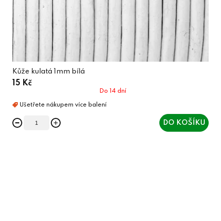
Kůže kulatá 1mm bílá
15 Kč
Do 14 dní
DO KOŠÍKU