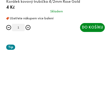
Korálek kovový trubička 4/2mm Rose Gold
4 Kč
Skladem
DO KOŠÍKU
Tip