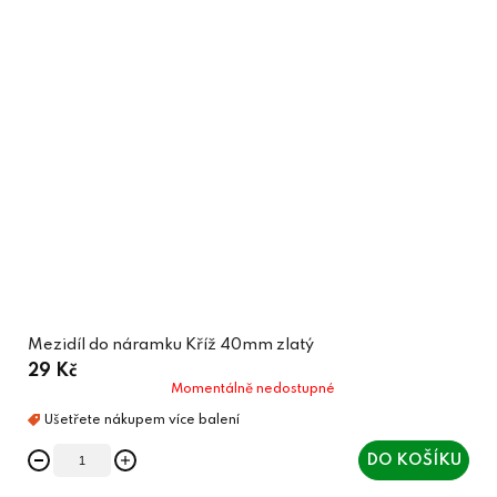
Mezidíl do náramku Kříž 40mm zlatý
29 Kč
Momentálně nedostupné
DO KOŠÍKU