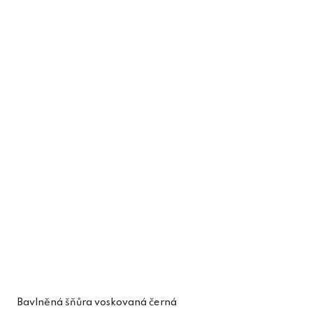
Bavlněná šňůra voskovaná černá