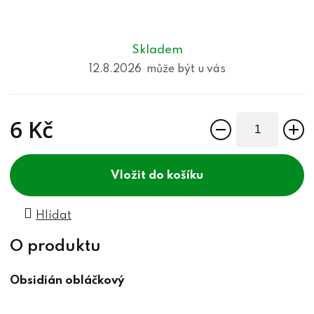
Skladem
12.8.2026
6 Kč
Měrná cena:
do košíku
Hlídat
Obsidián obláčkový