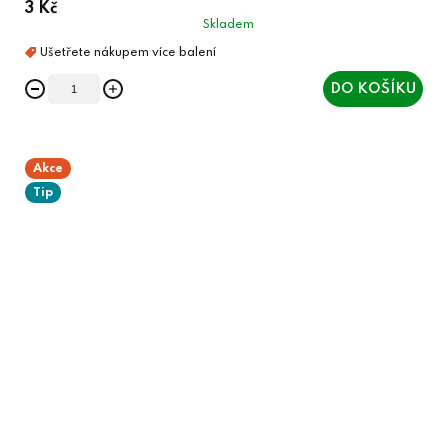
3 Kč
Skladem
DO KOŠÍKU
Akce
Tip