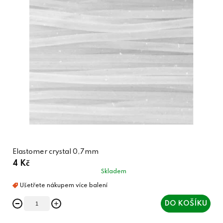
Elastomer crystal 0,7mm
4 Kč
Skladem
DO KOŠÍKU