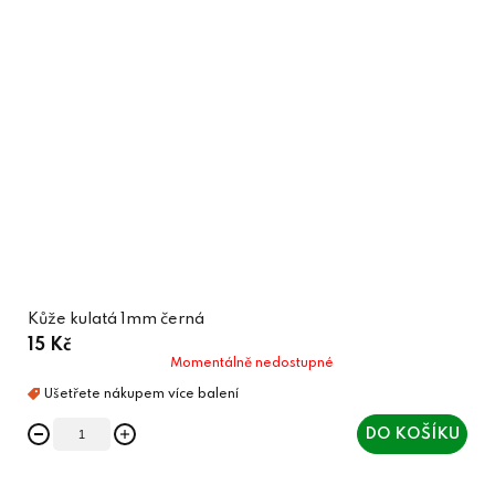
Kůže kulatá 1mm černá
15 Kč
Momentálně nedostupné
DO KOŠÍKU