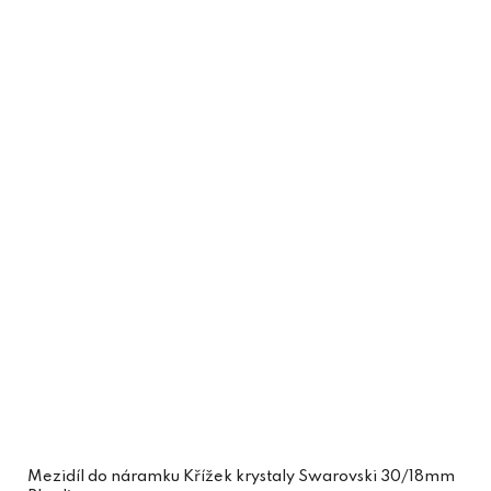
Mezidíl do náramku Křížek krystaly Swarovski 30/18mm