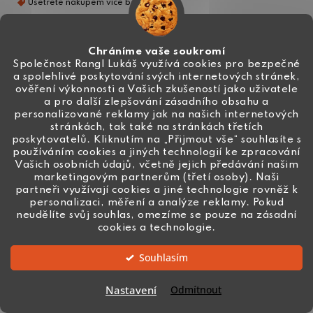
DO KOŠÍKU
Chráníme vaše soukromí
Společnost Rangl Lukáš využívá cookies pro bezpečné
a spolehlivé poskytování svých internetových stránek,
ověření výkonnosti a Vašich zkušeností jako uživatele
a pro další zlepšování zásadního obsahu a
personalizované reklamy jak na našich internetových
stránkách, tak také na stránkách třetích
poskytovatelů. Kliknutím na „Přijmout vše“ souhlasíte s
používáním cookies a jiných technologií ke zpracování
Vašich osobních údajů, včetně jejich předávání našim
marketingovým partnerům (třetí osoby). Naši
partneři využívají cookies a jiné technologie rovněž k
personalizaci, měření a analýze reklamy. Pokud
neudělíte svůj souhlas, omezíme se pouze na zásadní
cookies a technologie.
Souhlasím
Nastavení
Odmítnout