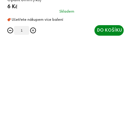
6 Kč
Skladem
DO KOŠÍKU