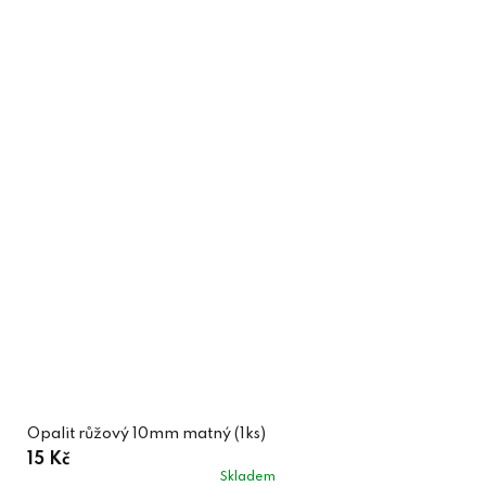
Opalit růžový 10mm matný (1ks)
15 Kč
Skladem