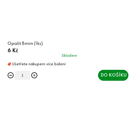
Opalit 8mm (1ks)
6 Kč
Skladem
DO KOŠÍKU