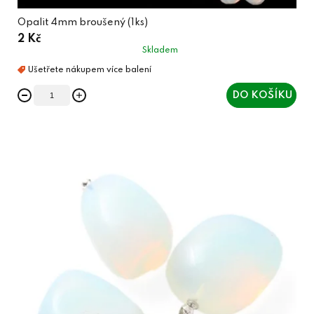
Opalit 4mm broušený (1ks)
2 Kč
Skladem
DO KOŠÍKU