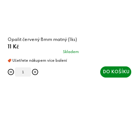
Opalit červený 8mm matný (1ks)
11 Kč
Skladem
DO KOŠÍKU