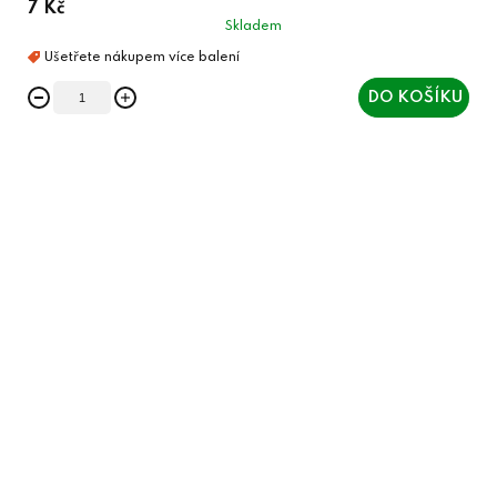
7 Kč
Skladem
DO KOŠÍKU