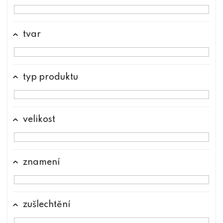
tvar
typ produktu
velikost
znamení
zušlechtění