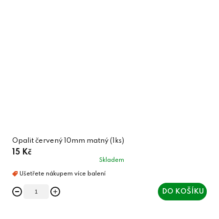
Opalit červený 10mm matný (1ks)
15 Kč
Skladem
DO KOŠÍKU