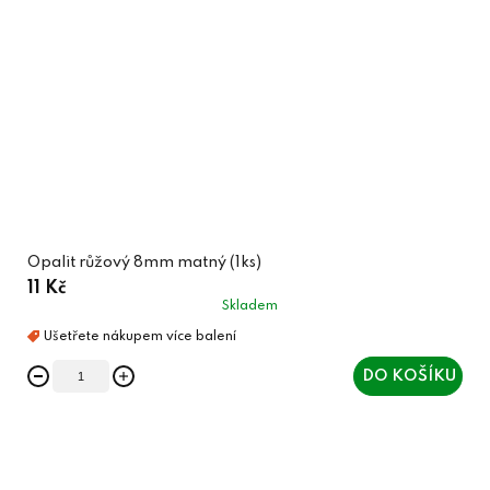
Opalit růžový 8mm matný (1ks)
11 Kč
Skladem
DO KOŠÍKU