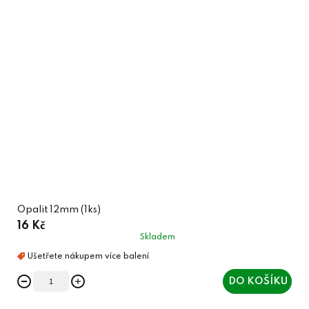
Opalit 12mm (1ks)
16 Kč
Skladem
DO KOŠÍKU