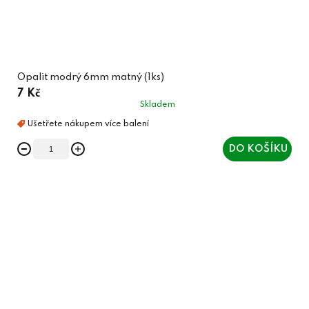
Opalit modrý 6mm matný (1ks)
7 Kč
Skladem
DO KOŠÍKU