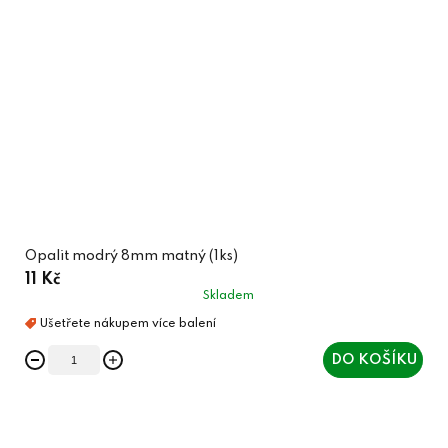
Opalit modrý 8mm matný (1ks)
11 Kč
Skladem
DO KOŠÍKU