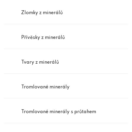
Zlomky z minerálů
Přívěsky z minerálů
Tvary z minerálů
Tromlované minerály
Tromlované minerály s průtahem