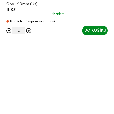
Opalit 10mm (1ks)
11 Kč
Skladem
DO KOŠÍKU