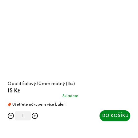
Opalit fialový 10mm matný (1ks)
15 Kč
Skladem
DO KOŠÍKU