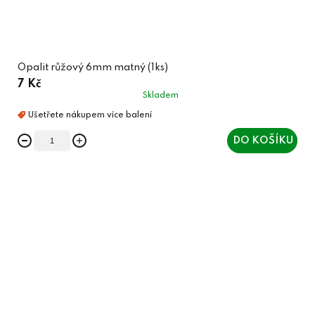
Opalit růžový 6mm matný (1ks)
7 Kč
Skladem
DO KOŠÍKU