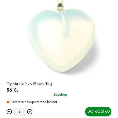
Opalit srdíčko 15mm (1ks)
56 Kč
Skladem
DO KOŠÍKU