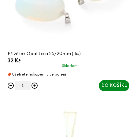
Přívěsek Opalit cca 25/20mm (1ks)
32 Kč
Skladem
DO KOŠÍKU