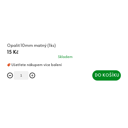
Opalit 10mm matný (1ks)
15 Kč
Skladem
DO KOŠÍKU