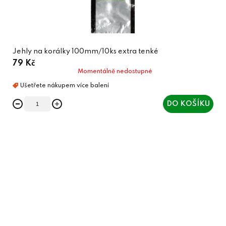
Jehly na korálky 100mm/10ks extra tenké
79 Kč
Momentálně nedostupné
DO KOŠÍKU