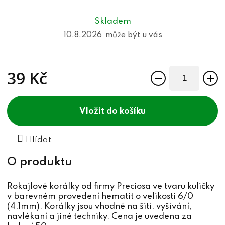
Skladem
10.8.2026
39 Kč
Měrná cena:
do košíku
Hlídat
Rokajlové korálky od firmy Preciosa ve tvaru kuličky
v barevném provedení hematit o velikosti 6/0
(4,1mm). Korálky jsou vhodné na šití, vyšívání,
navlékaní a jiné techniky. Cena je uvedena za