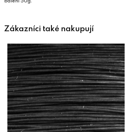
balení 50g.