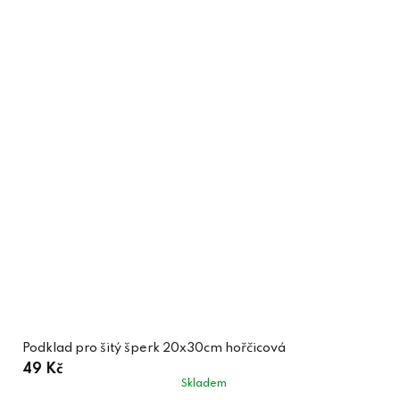
Podklad pro šitý šperk 20x30cm hořčicová
49 Kč
Skladem