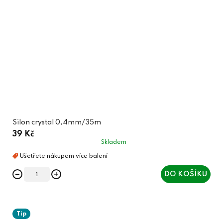
Silon crystal 0,4mm/35m
39 Kč
Skladem
DO KOŠÍKU
Tip