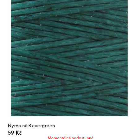
Nymo nit B evergreen
59 Kč
Momentálně nedostupné