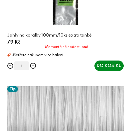
Jehly na korálky 100mm/10ks extra tenké
79 Kč
Momentálně nedostupné
DO KOŠÍKU
Tip