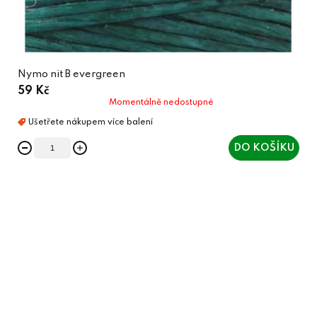
Nymo nit B evergreen
59 Kč
Momentálně nedostupné
DO KOŠÍKU