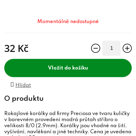
Momentálně nedostupné
32 Kč
Měrná cena:
do košíku
Hlídat
Rokajlové korálky od firmy Preciosa ve tvaru kuličky
v barevném provedení modrá průtah stříbro o
velikosti 8/0 (2,9mm). Korálky jsou vhodné na šití,
vyšívání, navlékaní a jiné techniky. Cena je uvedena