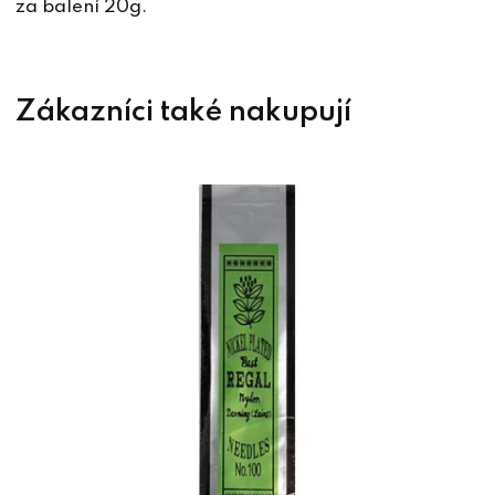
za balení 20g.