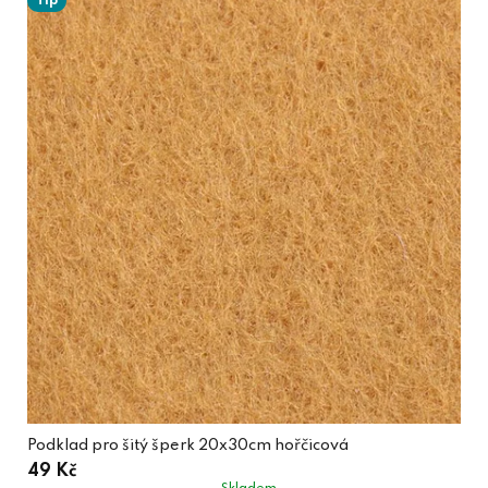
Tip
Podklad pro šitý šperk 20x30cm hořčicová
49 Kč