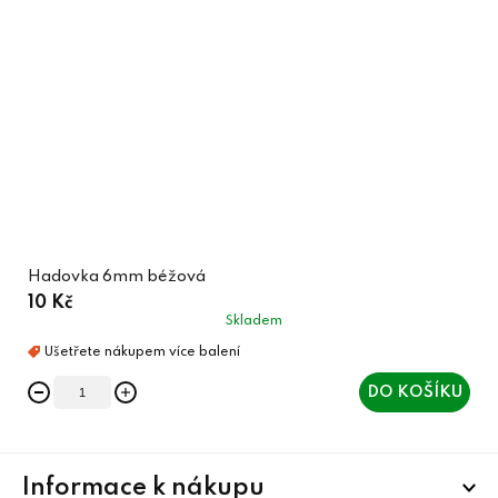
Hadovka 6mm béžová
10 Kč
Skladem
DO KOŠÍKU
Z
Informace k nákupu