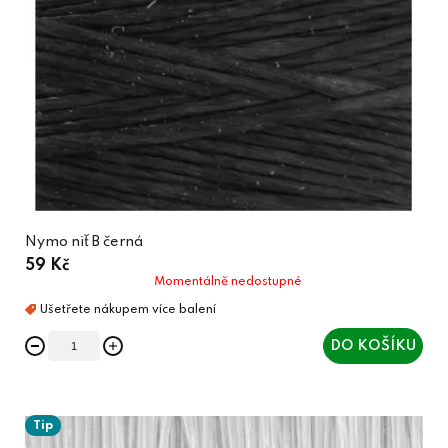
Nymo niť B černá
59 Kč
Momentálně nedostupné
DO KOŠÍKU
Tip