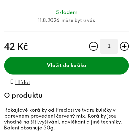
Skladem
11.8.2026
42 Kč
Měrná cena:
do košíku
Hlídat
Rokajlové korálky od Preciosi ve tvaru kuličky v
barevném provedení červený mix. Korálky jsou
vhodné na šití,vyšívání, navlékaní a jiné techniky.
Balení obsahuje 50g.