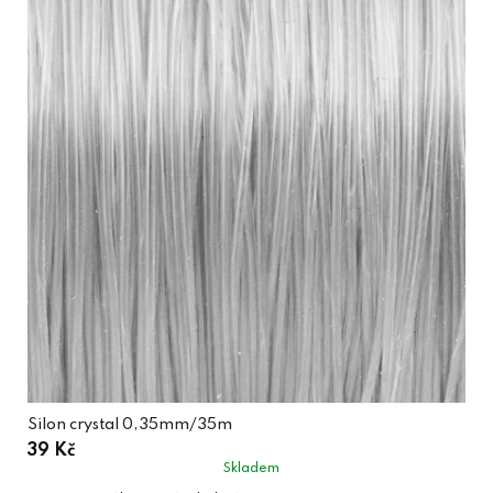
Silon crystal 0,35mm/35m
39 Kč
Skladem