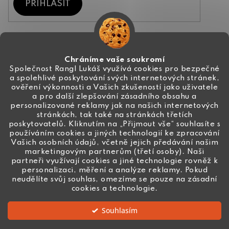
PŘIHLÁSIT
Kontakt
Chráníme vaše soukromí
Společnost Rangl Lukáš využívá cookies pro bezpečné
a spolehlivé poskytování svých internetových stránek,
+420 774 444 191
ověření výkonnosti a Vašich zkušeností jako uživatele
a pro další zlepšování zásadního obsahu a
info
@
ceske-koralky.cz
personalizované reklamy jak na našich internetových
stránkách, tak také na stránkách třetích
poskytovatelů. Kliknutím na „Přijmout vše“ souhlasíte s
používáním cookies a jiných technologií ke zpracování
Vašich osobních údajů, včetně jejich předávání našim
marketingovým partnerům (třetí osoby). Naši
partneři využívají cookies a jiné technologie rovněž k
personalizaci, měření a analýze reklamy. Pokud
neudělíte svůj souhlas, omezíme se pouze na zásadní
cookies a technologie.
Souhlasím