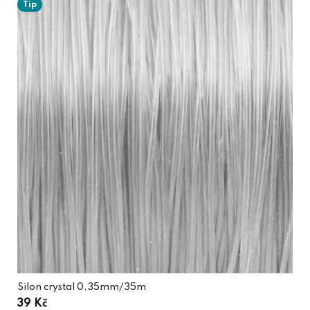
Tip
Silon crystal 0,35mm/35m
39 Kč