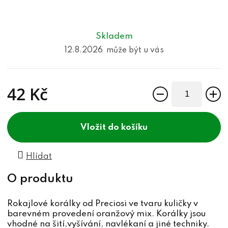
Skladem
12.8.2026
42 Kč
Měrná cena:
do košíku
Hlídat
Rokajlové korálky od Preciosi ve tvaru kuličky v
barevném provedení oranžový mix. Korálky jsou
vhodné na šití,vyšívání, navlékaní a jiné techniky.