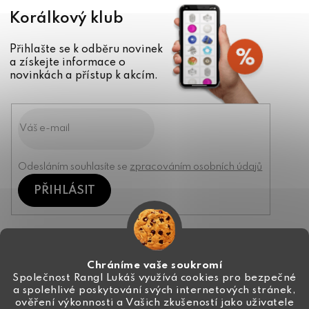
Korálkový klub
Přihlašte se k odběru novinek
a získejte informace o
novinkách a přístup k akcím.
Odesláním souhlasíte se
zpracováním osobních údajů
PŘIHLÁSIT
Kontakt
Chráníme vaše soukromí
Společnost Rangl Lukáš využívá cookies pro bezpečné
a spolehlivé poskytování svých internetových stránek,
+420 774 444 191
ověření výkonnosti a Vašich zkušeností jako uživatele