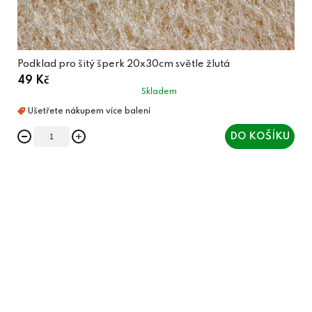
Podklad pro šitý šperk 20x30cm světle žlutá
49 Kč
Skladem
DO KOŠÍKU