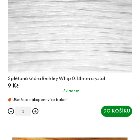
Splétaná šňůra Berkley Whip 0,14mm crystal
9 Kč
Skladem
DO KOŠÍKU