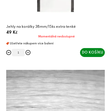
Jehly na korálky 38mm/15ks extra tenké
49 Kč
Momentálně nedostupné
DO KOŠÍKU