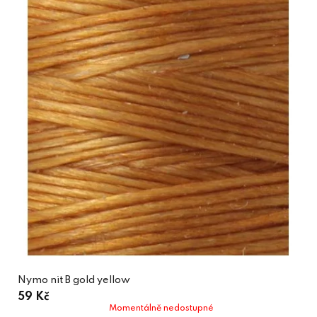
Nymo nit B gold yellow
59 Kč
Momentálně nedostupné