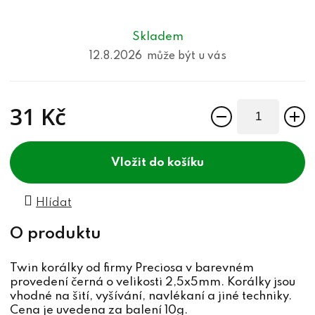
Skladem
12.8.2026
31 Kč
Měrná cena:
do košíku
Hlídat
Twin korálky od firmy Preciosa v barevném
provedení černá o velikosti 2,5x5mm. Korálky jsou
vhodné na šití, vyšívání, navlékaní a jiné techniky.
Cena je uvedena za balení 10g.