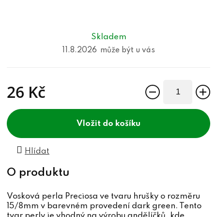
Skladem
11.8.2026
26 Kč
Měrná cena:
do košíku
Hlídat
Vosková perla Preciosa ve tvaru hrušky o rozměru
15/8mm v barevném provedení dark green. Tento
tvar perly je vhodný na výrobu andělíčků, kde