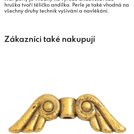
hruška tvoří tělíčko andílka. Perle je také vhodná na
všechny druhy technik vyšívání a navlékání.