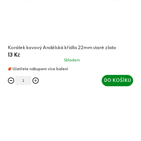
Korálek kovový Andělská křídla 22mm staré zlato
13 Kč
Skladem
DO KOŠÍKU