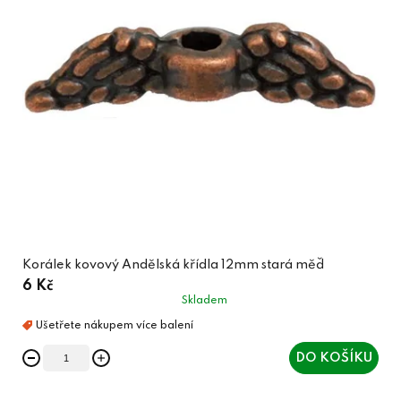
Korálek kovový Andělská křídla 12mm stará měď
6 Kč
Skladem
DO KOŠÍKU