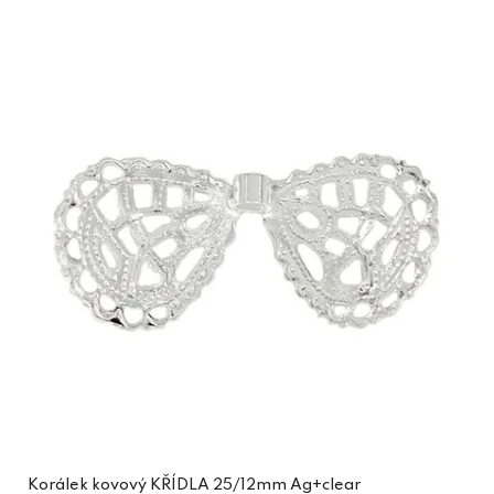
Korálek kovový KŘÍDLA 25/12mm Ag+clear