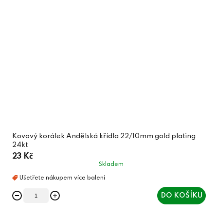
Kovový korálek Andělská křídla 22/10mm gold plating
24kt
23 Kč
Skladem
DO KOŠÍKU