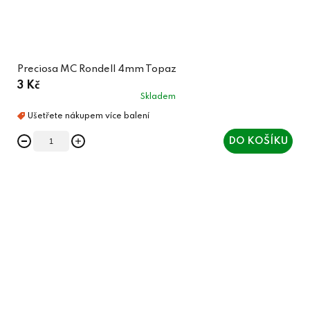
Preciosa MC Rondell 4mm Topaz
3 Kč
Skladem
DO KOŠÍKU