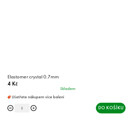
Elastomer crystal 0,7mm
4 Kč
Skladem
DO KOŠÍKU