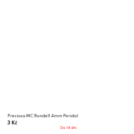
Preciosa MC Rondell 4mm Peridot
3 Kč
Do 14 dní