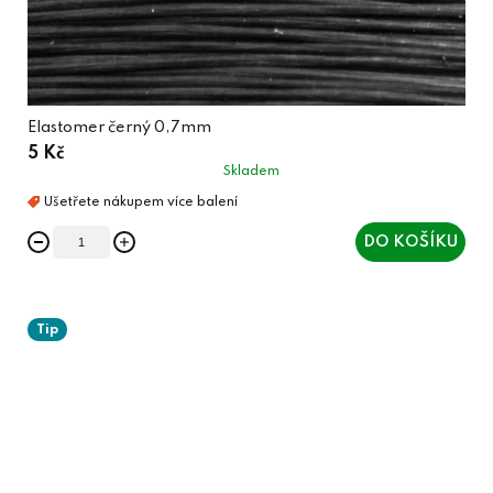
Elastomer černý 0,7mm
5 Kč
Skladem
DO KOŠÍKU
Tip