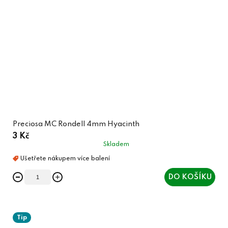
Preciosa MC Rondell 4mm Hyacinth
3 Kč
Skladem
DO KOŠÍKU
Tip