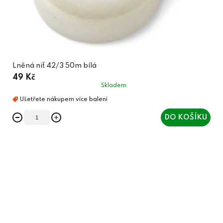
Lněná niť 42/3 50m bílá
49 Kč
Skladem
DO KOŠÍKU