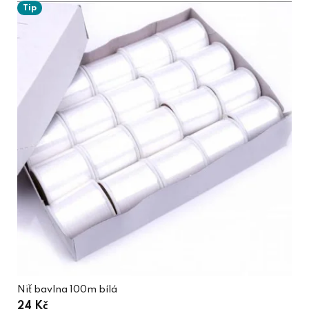
Tip
Niť bavlna 100m bílá
24 Kč