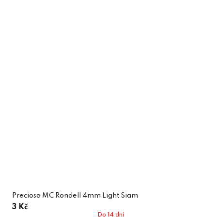
Preciosa MC Rondell 4mm Light Siam
3 Kč
Do 14 dní