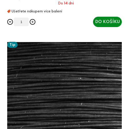
Do 14 dní
DO KOŠÍKU
Tip