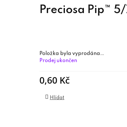
Preciosa Pip™ 
Položka byla vyprodána…
Prodej ukončen
0,60 Kč
Měrná cena:
Hlídat