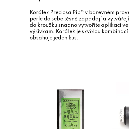
Korálek Preciosa Pip™ v barevném pro
perle do sebe těsně zapadají a vytvářejí
do kroužku snadno vytvoříte aplikaci ve
výšivkám. Korálek je skvělou kombinací 
obsahuje jeden kus.