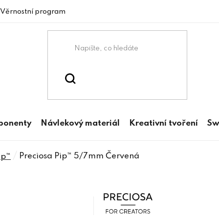
Věrnostní program
mponenty
Návlekový materiál
Kreativní tvoření
Sw
/
Preciosa Pip™ 5/7mm Červená
ip™
Preciosa