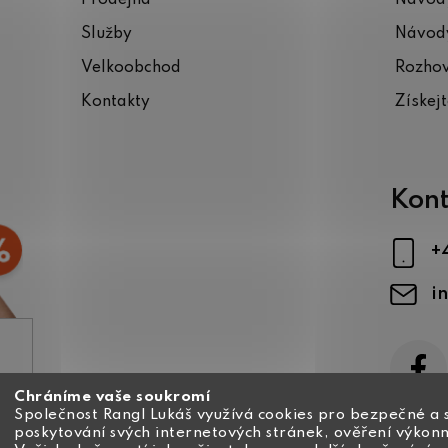
Služby
Návody
Velkoobchod
Rozho
Kontakty
Získej
Kont
+
i
Chráníme vaše soukromí
ajů
Společnost Rangl Lukáš využívá cookies pro bezpečné a 
poskytování svých internetových stránek, ověření výkonn