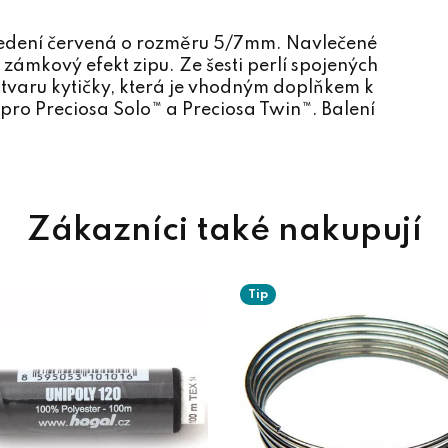
vedení červená o rozměru 5/7mm. Navlečené
 zámkový efekt zipu. Ze šesti perlí spojených
 tvaru kytičky, která je vhodným doplňkem k
pro Preciosa Solo™ a Preciosa Twin™. Balení
Tip