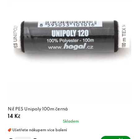
Niť PES Unipoly 100m černá
14 Kč
Skladem