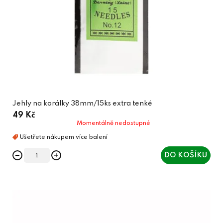
Jehly na korálky 38mm/15ks extra tenké
49 Kč
Momentálně nedostupné
DO KOŠÍKU