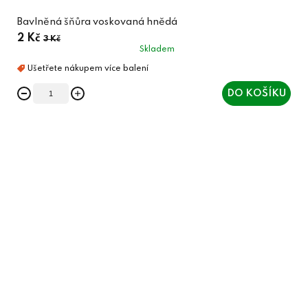
Bavlněná šňůra voskovaná hnědá
2 Kč
3 Kč
Skladem
DO KOŠÍKU