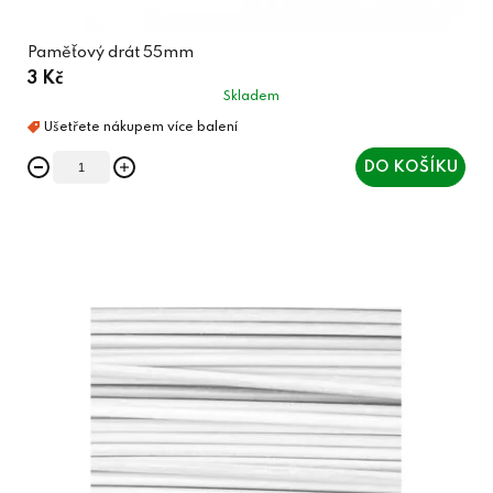
Paměťový drát 55mm
3 Kč
Skladem
DO KOŠÍKU