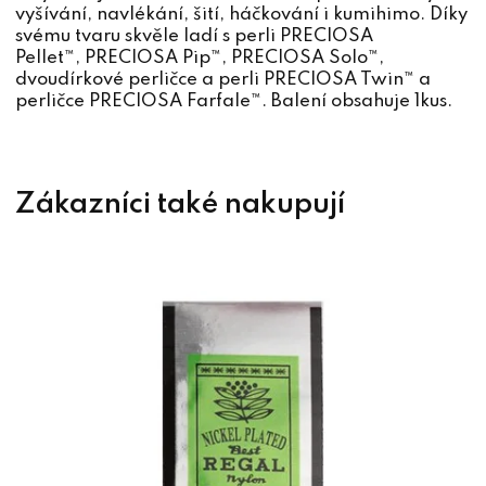
vyšívání, navlékání, šití, háčkování i kumihimo. Díky
svému tvaru skvěle ladí s perli PRECIOSA
Pellet™, PRECIOSA Pip™, PRECIOSA Solo™,
dvoudírkové perličce a perli PRECIOSA Twin™ a
perličce PRECIOSA Farfale™. Balení obsahuje 1kus.