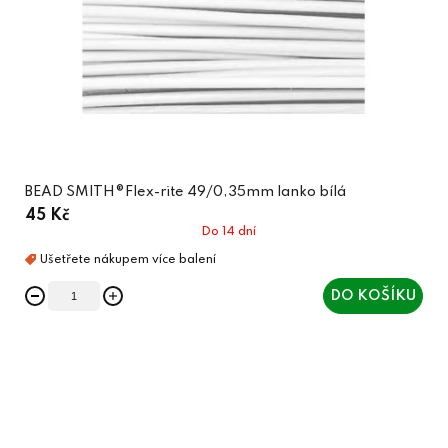
BEAD SMITH®Flex-rite 49/0,35mm lanko bílá
45 Kč
Do 14 dní
DO KOŠÍKU