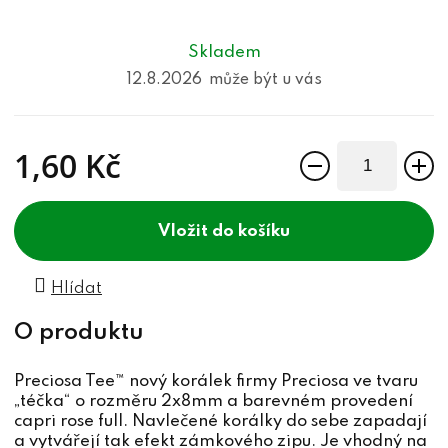
Skladem
12.8.2026
1,60 Kč
Měrná cena:
do košíku
Hlídat
Preciosa Tee™ nový korálek firmy Preciosa ve tvaru
„téčka“ o rozměru 2x8mm a barevném provedení
capri rose full. Navlečené korálky do sebe zapadají
a vytvářejí tak efekt zámkového zipu. Je vhodný na