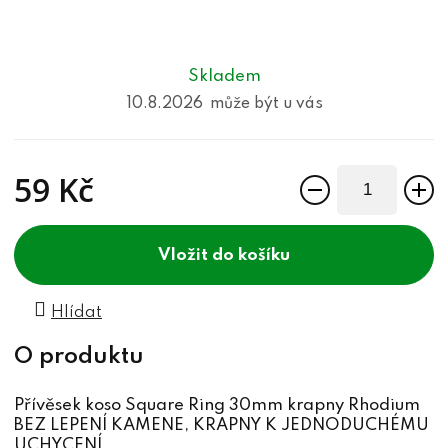
Skladem
10.8.2026
59 Kč
Měrná cena:
do košíku
Hlídat
Přívěsek koso Square Ring 30mm krapny Rhodium
BEZ LEPENÍ KAMENE, KRAPNY K JEDNODUCHÉMU
UCHYCENÍ.