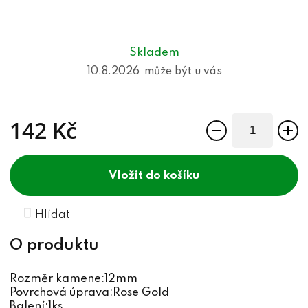
Skladem
10.8.2026
142 Kč
Měrná cena:
do košíku
Hlídat
Rozměr kamene:12mm
Povrchová úprava:Rose Gold
Balení:1ks