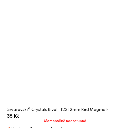
Swarovski® Crystals Rivoli 1122 12mm Red Magma F
35 Kč
Momentálně nedostupné