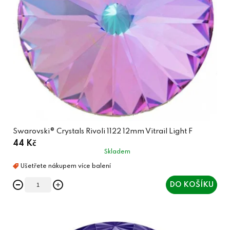
Swarovski® Crystals Rivoli 1122 12mm Vitrail Light F
44 Kč
Skladem
DO KOŠÍKU