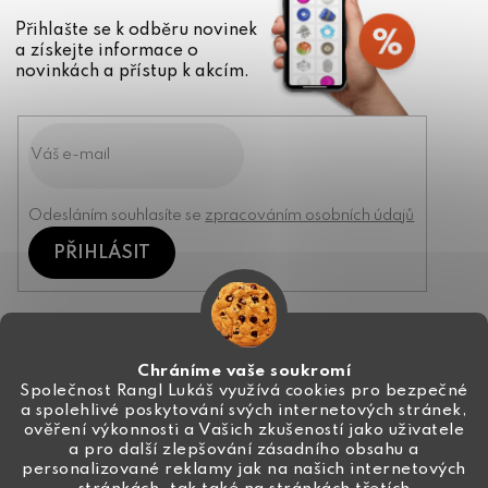
Přihlašte se k odběru novinek
a získejte informace o
novinkách a přístup k akcím.
Odesláním souhlasíte se
zpracováním osobních údajů
PŘIHLÁSIT
Kontakt
Chráníme vaše soukromí
Společnost Rangl Lukáš využívá cookies pro bezpečné
a spolehlivé poskytování svých internetových stránek,
+420 774 444 191
ověření výkonnosti a Vašich zkušeností jako uživatele
a pro další zlepšování zásadního obsahu a
info
@
ceske-koralky.cz
personalizované reklamy jak na našich internetových