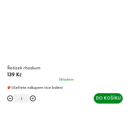
Řetízek rhodium
139 Kč
Skladem
DO KOŠÍKU