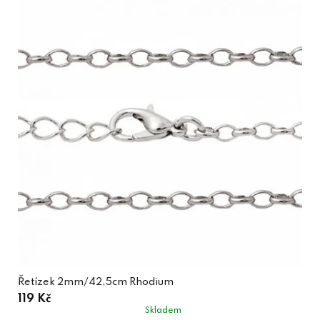
Řetízek 2mm/42,5cm Rhodium
119 Kč
Skladem