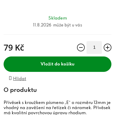
Skladem
11.8.2026
79 Kč
Měrná cena:
do košíku
Hlídat
Přívěsek s kroužkem písmeno „E“ o rozměru 13mm je
vhodný na zavěšení na řetízek či náramek. Přívěsek
má kvalitní povrchovou úpravu rhodium.