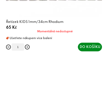
Řetízek KIDS 1mm/34cm Rhodium
65 Kč
Momentálně nedostupné
DO KOŠÍKU