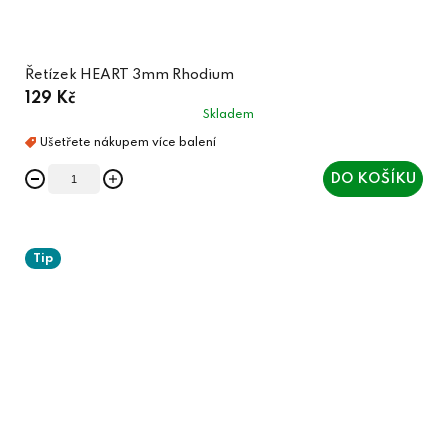
Řetízek HEART 3mm Rhodium
129 Kč
Skladem
DO KOŠÍKU
Tip