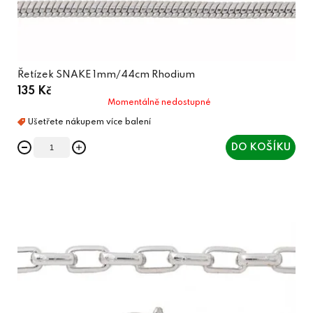
Řetízek SNAKE 1mm/44cm Rhodium
135 Kč
Momentálně nedostupné
DO KOŠÍKU