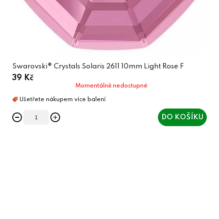
Swarovski® Crystals Solaris 2611 10mm Light Rose F
39 Kč
Momentálně nedostupné
DO KOŠÍKU