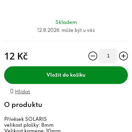
Skladem
12.8.2026
12 Kč
Měrná cena:
do košíku
Hlídat
Přívěsek SOLARIS
velikost plošky: 8mm
Velikost kamene: 10mm