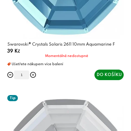
Swarovski® Crystals Solaris 2611 10mm Aquamarine F
39 Kč
Momentálně nedostupné
DO KOŠÍKU
Tip