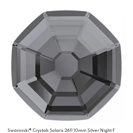
Swarovski® Crystals Solaris 2611 10mm Silver Night F