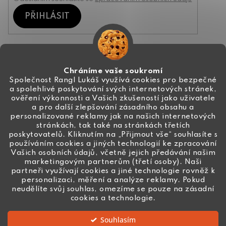
PŘIHLÁSIT
Kontakt
Chráníme vaše soukromí
Společnost Rangl Lukáš využívá cookies pro bezpečné
a spolehlivé poskytování svých internetových stránek,
+420 774 444 191
ověření výkonnosti a Vašich zkušeností jako uživatele
a pro další zlepšování zásadního obsahu a
info
@
ceske-koralky.cz
personalizované reklamy jak na našich internetových
stránkách, tak také na stránkách třetích
poskytovatelů. Kliknutím na „Přijmout vše“ souhlasíte s
používáním cookies a jiných technologií ke zpracování
Vašich osobních údajů, včetně jejich předávání našim
marketingovým partnerům (třetí osoby). Naši
partneři využívají cookies a jiné technologie rovněž k
personalizaci, měření a analýze reklamy. Pokud
neudělíte svůj souhlas, omezíme se pouze na zásadní
cookies a technologie.
Souhlasím