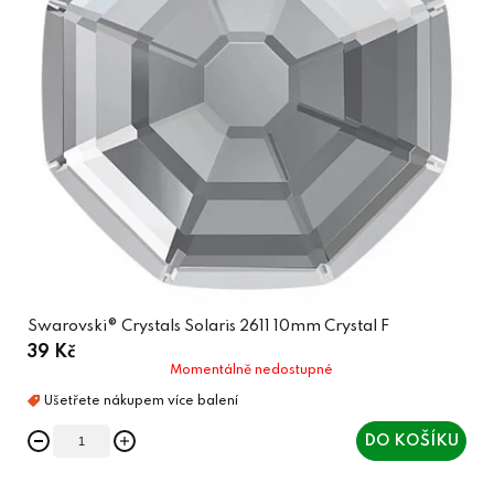
Swarovski® Crystals Solaris 2611 10mm Crystal F
39 Kč
Momentálně nedostupné
DO KOŠÍKU