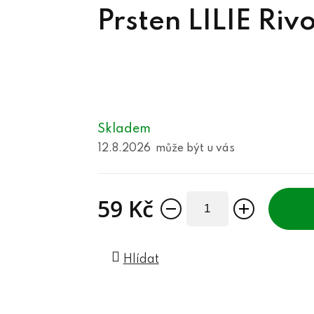
Prsten LILIE Ri
Skladem
12.8.2026
59 Kč
Měrná cena:
Hlídat