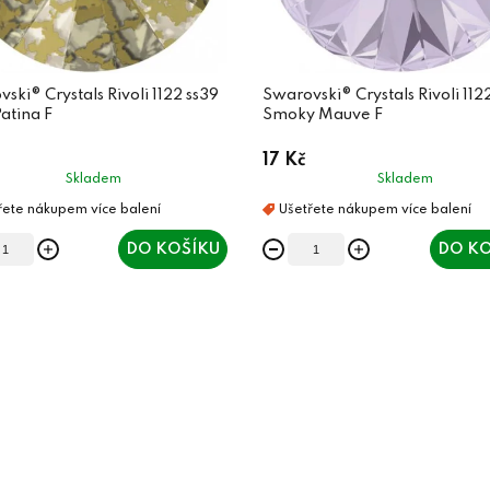
ski® Crystals Rivoli 1122 ss39
Swarovski® Crystals Rivoli 112
atina F
Smoky Mauve F
17 Kč
Skladem
Skladem
DO KOŠÍKU
DO KO