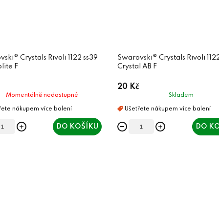
ski® Crystals Rivoli 1122 ss39
Swarovski® Crystals Rivoli 112
lite F
Crystal AB F
20 Kč
Momentálně nedostupné
Skladem
DO KOŠÍKU
DO KO