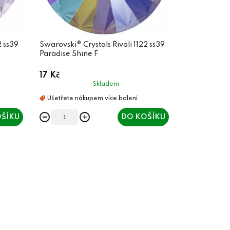
2 ss39
Swarovski® Crystals Rivoli 1122 ss39
Paradise Shine F
17 Kč
Skladem
ŠÍKU
DO KOŠÍKU