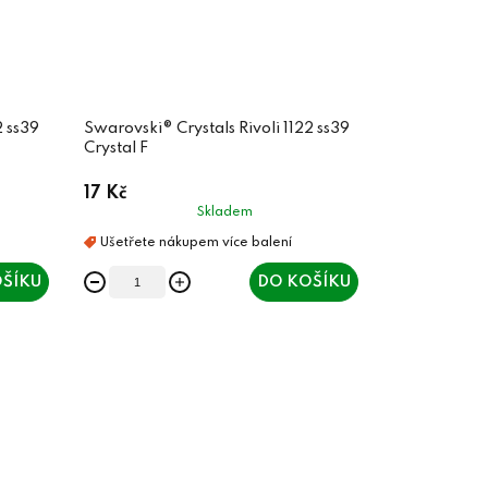
2 ss39
Swarovski® Crystals Rivoli 1122 ss39
Crystal F
17 Kč
Skladem
ŠÍKU
DO KOŠÍKU