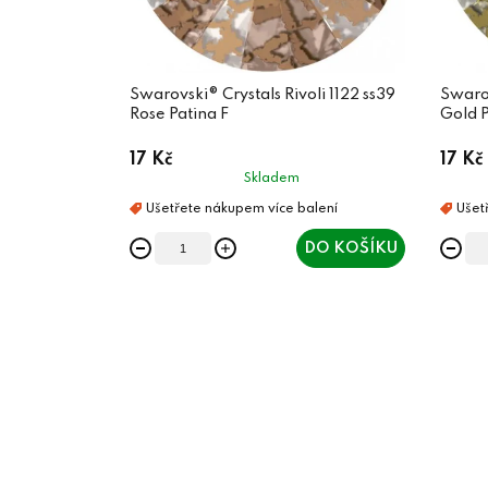
Swarovski® Crystals Rivoli 1122 ss39
Swarov
Rose Patina F
Gold P
17 Kč
17 Kč
Skladem
DO KOŠÍKU