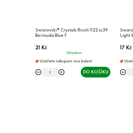
Swarovski® Crystals Rivoli 1122 ss39
Swarov
Bermuda Blue F
Light 
21 Kč
17 Kč
Skladem
DO KOŠÍKU