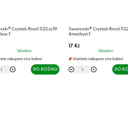
ski® Crystals Rivoli 1122 ss39
Swarovski® Crystals Rivoli 112
Rose F
Amethyst F
17 Kč
Skladem
Skladem
DO KOŠÍKU
DO KO