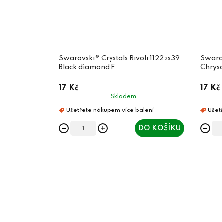
Swarovski® Crystals Rivoli 1122 ss39
Swarov
Black diamond F
Chryso
17 Kč
17 Kč
Skladem
DO KOŠÍKU