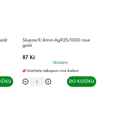
old
Šlupna 9/4mm Ag925/1000 rose
gold
87 Kč
Skladem
ŠÍKU
DO KOŠÍKU