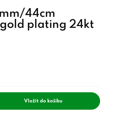
 1mm/44cm
 gold plating 24kt
do košíku