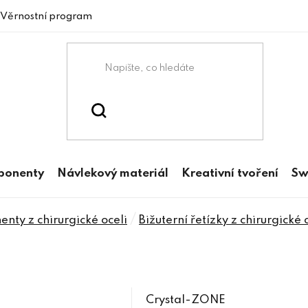
Věrnostní program
mponenty
Návlekový materiál
Kreativní tvoření
Sw
/
nty z chirurgické oceli
Bižuterní řetízky z chirurgické 
Crystal-ZONE