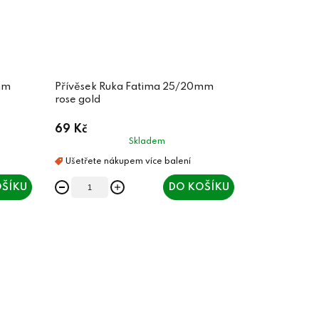
mm
Přívěsek Ruka Fatima 25/20mm
rose gold
69 Kč
Skladem
ŠÍKU
DO KOŠÍKU