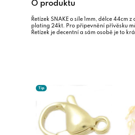
Řetízek SNAKE o síle 1mm, délce 44cm z 
plating 24kt. Pro připevnění přívěsku mů
Řetízek je decentní a sám osobě je to krá
Tip