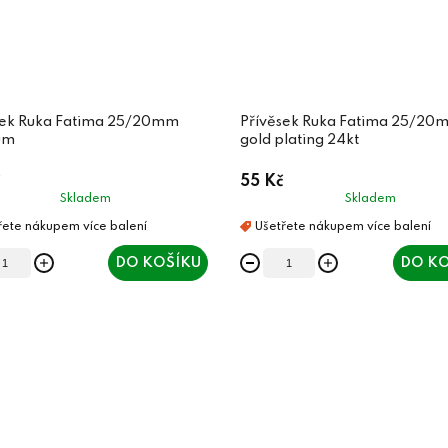
sek Ruka Fatima 25/20mm
Přívěsek Ruka Fatima 25/20
um
gold plating 24kt
55 Kč
Skladem
Skladem
DO KOŠÍKU
DO KO