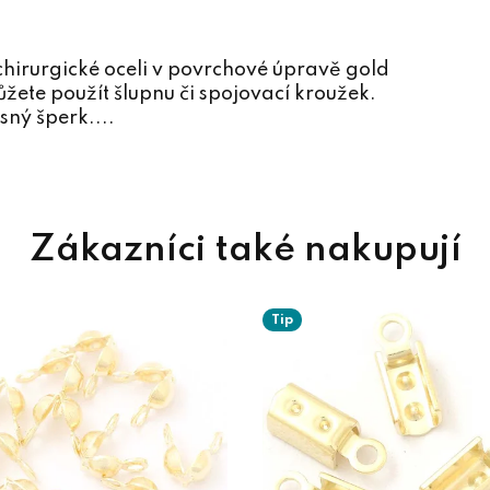
chirurgické oceli v povrchové úpravě gold
žete použít šlupnu či spojovací kroužek.
sný šperk....
Tip