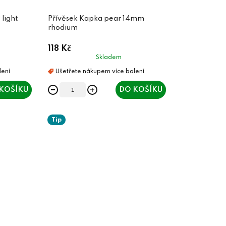
 light
Přívěsek Kapka pear 14mm
rhodium
118 Kč
Skladem
KOŠÍKU
DO KOŠÍKU
Tip