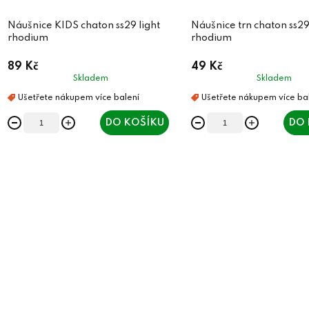
Náušnice KIDS chaton ss29 light
Náušnice trn chaton ss29
rhodium
rhodium
89 Kč
49 Kč
Skladem
Skladem
DO KOŠÍKU
DO 