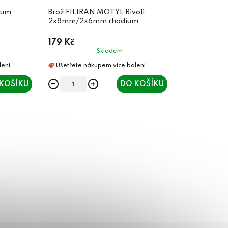
ium
Brož FILIRÁN MOTÝL Rivoli
2x8mm/2x6mm rhodium
179 Kč
Skladem
KOŠÍKU
DO KOŠÍKU