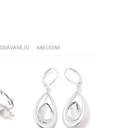
RODÁVANĚJŠÍ
ABECEDNĚ