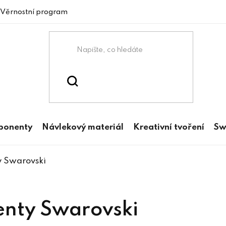
Věrnostní program
mponenty
Návlekový materiál
Kreativní tvoření
Sw
 Swarovski
nty Swarovski