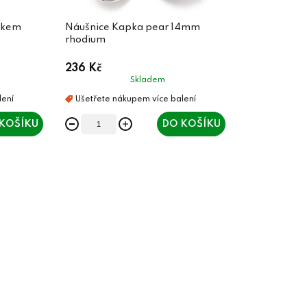
očkem
Náušnice Kapka pear 14mm
rhodium
236 Kč
Skladem
KOŠÍKU
DO KOŠÍKU