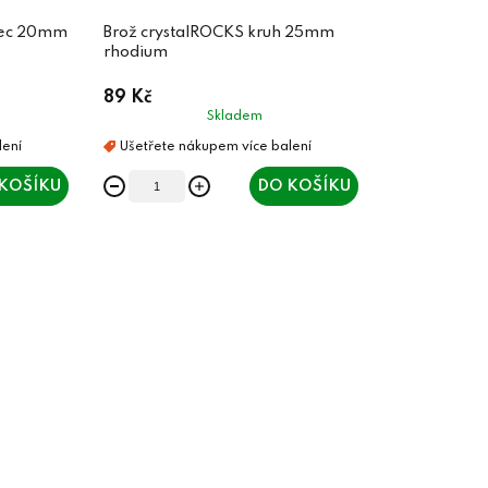
rec 20mm
Brož crystalROCKS kruh 25mm
rhodium
89 Kč
Skladem
KOŠÍKU
DO KOŠÍKU