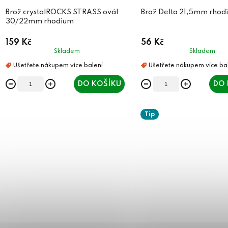
Brož crystalROCKS STRASS ovál
Brož Delta 21,5mm rhod
30/22mm rhodium
159 Kč
56 Kč
Skladem
Skladem
DO KOŠÍKU
DO 
Tip