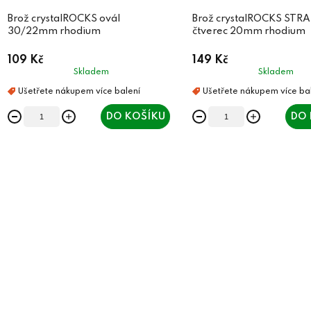
Brož crystalROCKS ovál
Brož crystalROCKS STR
30/22mm rhodium
čtverec 20mm rhodium
109 Kč
149 Kč
Skladem
Skladem
DO KOŠÍKU
DO 