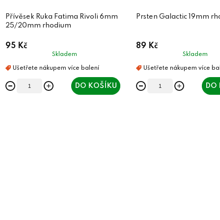
Přívěsek Ruka Fatima Rivoli 6mm
Prsten Galactic 19mm r
25/20mm rhodium
95 Kč
89 Kč
Skladem
Skladem
DO KOŠÍKU
DO 