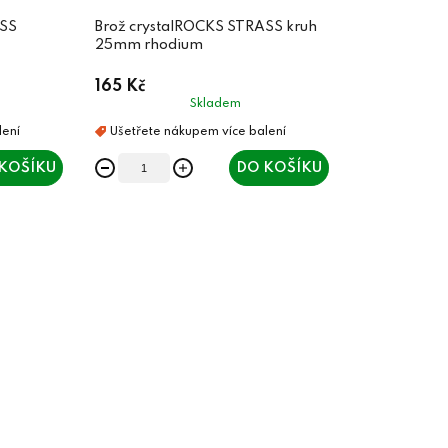
ASS
Brož crystalROCKS STRASS kruh
25mm rhodium
165 Kč
Skladem
KOŠÍKU
DO KOŠÍKU