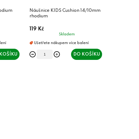
hodium
Náušnice KIDS Cushion 14/10mm
rhodium
119 Kč
Skladem
KOŠÍKU
DO KOŠÍKU