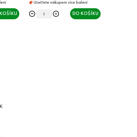
KOŠÍKU
DO KOŠÍKU
ÍK