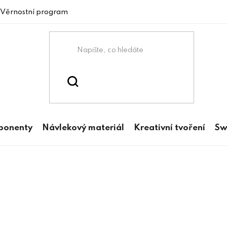
Věrnostní program
mponenty
Návlekový materiál
Kreativní tvoření
Sw