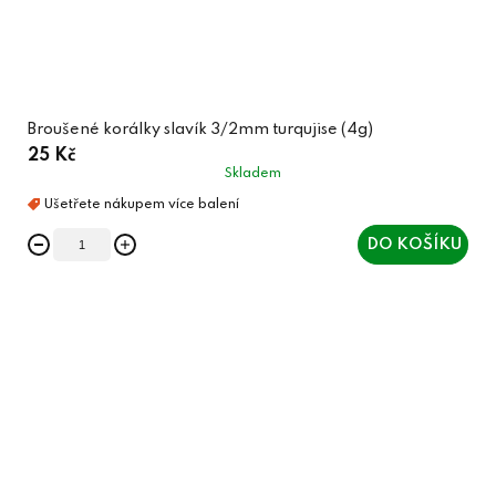
Broušené korálky slavík 3/2mm turqujise (4g)
25 Kč
Skladem
DO KOŠÍKU