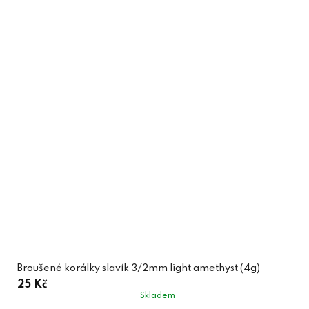
Broušené korálky slavík 3/2mm light amethyst (4g)
25 Kč
Skladem