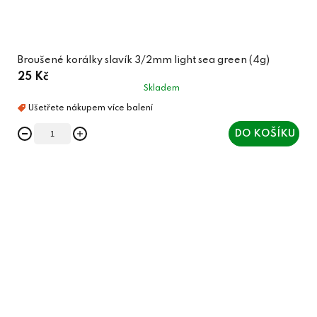
Broušené korálky slavík 3/2mm light sea green (4g)
25 Kč
Skladem
DO KOŠÍKU