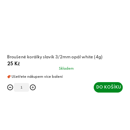
Broušené korálky slavík 3/2mm opál white (4g)
25 Kč
Skladem
DO KOŠÍKU