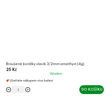
Broušené korálky slavík 3/2mm amethyst (4g)
25 Kč
Skladem
DO KOŠÍKU