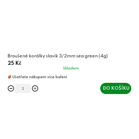
Broušené korálky slavík 3/2mm sea green (4g)
25 Kč
Skladem
DO KOŠÍKU