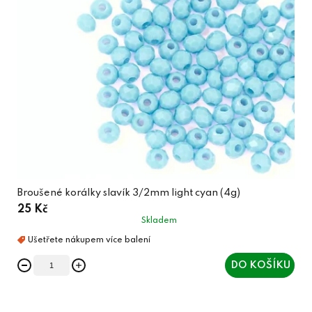
Broušené korálky slavík 3/2mm light cyan (4g)
25 Kč
Skladem
DO KOŠÍKU