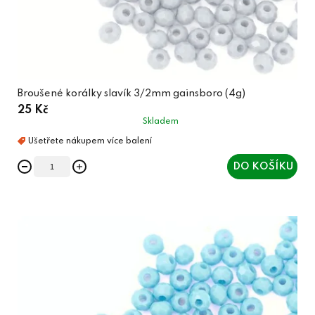
t
ů
Broušené korálky slavík 3/2mm gainsboro (4g)
25 Kč
Skladem
DO KOŠÍKU