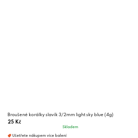
Broušené korálky slavík 3/2mm light sky blue (4g)
25 Kč
Skladem