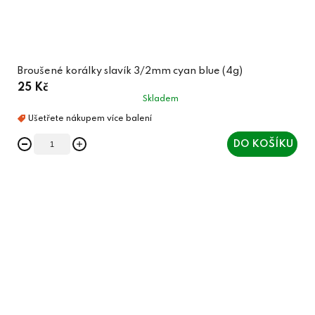
Broušené korálky slavík 3/2mm cyan blue (4g)
25 Kč
Skladem
DO KOŠÍKU