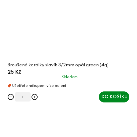
Broušené korálky slavík 3/2mm opál green (4g)
25 Kč
Skladem
DO KOŠÍKU