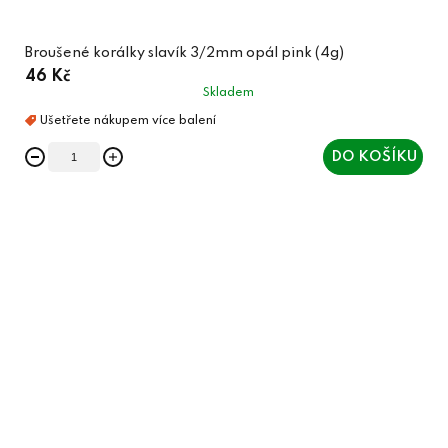
Broušené korálky slavík 3/2mm opál pink (4g)
46 Kč
Skladem
DO KOŠÍKU