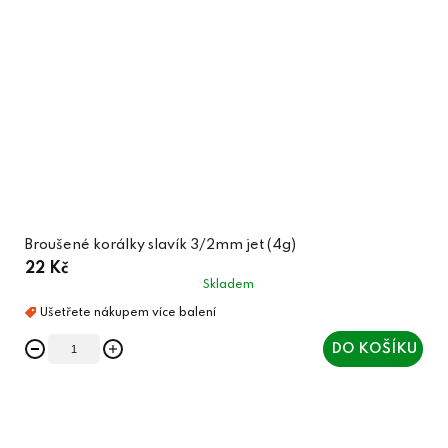
Broušené korálky slavík 3/2mm jet (4g)
22 Kč
Skladem
DO KOŠÍKU