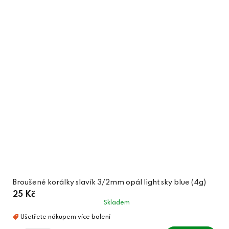
Broušené korálky slavík 3/2mm opál light sky blue (4g)
25 Kč
Skladem