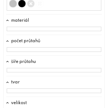
materiál
počet průtahů
šíře průtahu
tvar
velikost