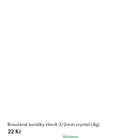
Broušené korálky slavík 3/2mm crystal (4g)
22 Kč
Skladem