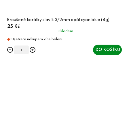
Broušené korálky slavík 3/2mm opál cyan blue (4g)
25 Kč
Skladem
DO KOŠÍKU