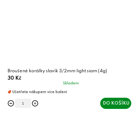
Broušené korálky slavík 3/2mm light siam (4g)
30 Kč
Skladem
DO KOŠÍKU