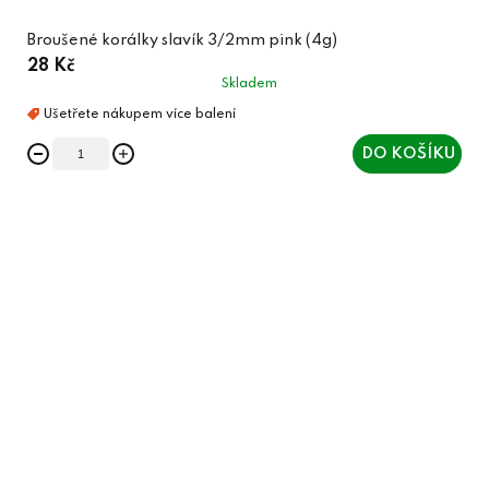
Broušené korálky slavík 3/2mm pink (4g)
28 Kč
Skladem
DO KOŠÍKU