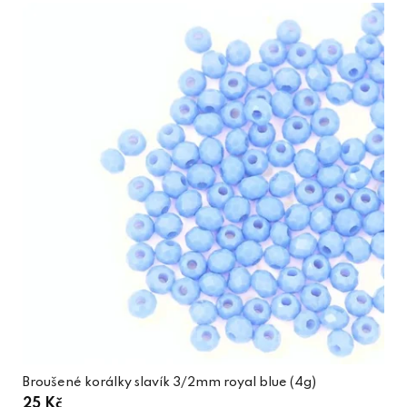
Broušené korálky slavík 3/2mm royal blue (4g)
25 Kč