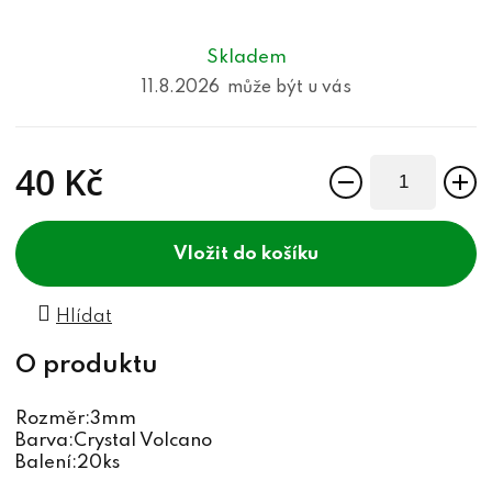
Skladem
11.8.2026
40 Kč
Měrná cena:
do košíku
Hlídat
Rozměr:3mm
Barva:Crystal Volcano
Balení:20ks