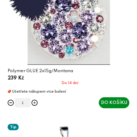
Polymer GLUE 2x15g/Montana
239 Kč
Do 14 dní
DO KOŠÍKU
Tip