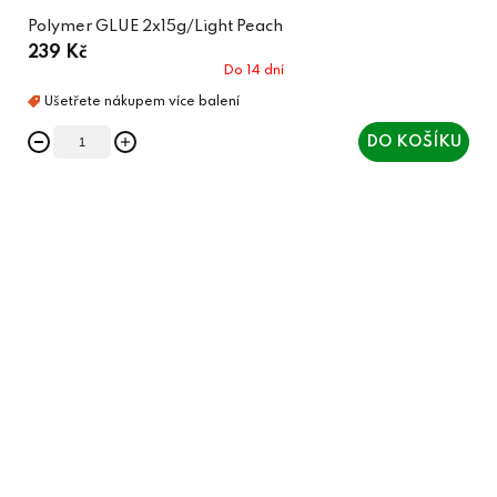
Polymer GLUE 2x15g/Light Peach
239 Kč
Do 14 dní
DO KOŠÍKU