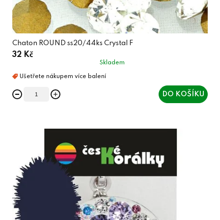
Chaton ROUND ss20/44ks Crystal F
32 Kč
Skladem
DO KOŠÍKU