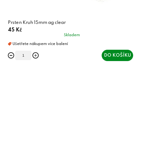
Prsten Kruh 15mm ag clear
45 Kč
Skladem
DO KOŠÍKU