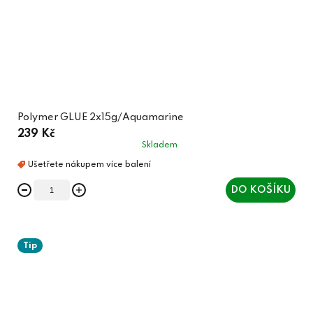
Polymer GLUE 2x15g/Aquamarine
239 Kč
Skladem
DO KOŠÍKU
Tip