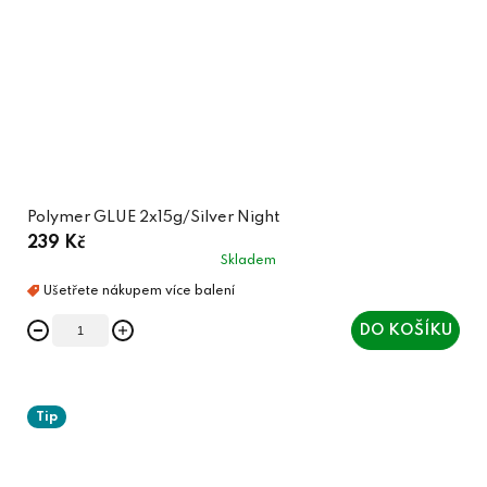
Polymer GLUE 2x15g/Silver Night
239 Kč
Skladem
DO KOŠÍKU
Tip