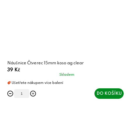
Náušnice Čtverec 15mm koso ag clear
39 Kč
Skladem
DO KOŠÍKU