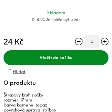
Skladem
12.8.2026
24 Kč
Měrná cena:
do košíku
Hlídat
Štrasový kruh s očky
rozměr: 17mm
barva kamene: topaz
povrchová úprava: stříbro