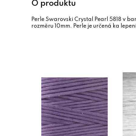
Perle Swarovski Crystal Pearl 5818 v b
rozměru 10mm. Perle je určená ka lepení