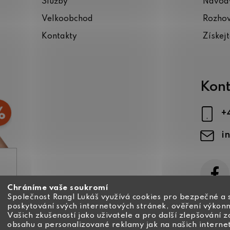
Služby
Návody
Velkoobchod
Rozho
Kontakty
Získej
Kont
+
i
Chráníme vaše soukromí
ajů
Společnost Rangl Lukáš využívá cookies pro bezpečné a 
poskytování svých internetových stránek, ověření výkonn
Vašich zkušeností jako uživatele a pro další zlepšování 
obsahu a personalizované reklamy jak na našich interne