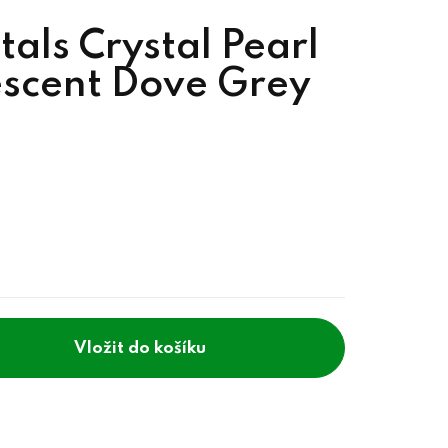
als Crystal Pearl
escent Dove Grey
do košíku