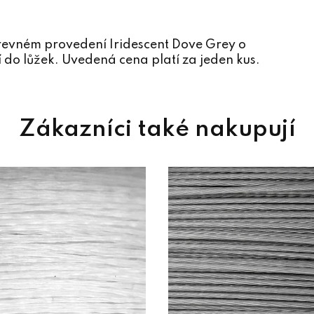
arevném provedení Iridescent Dove Grey o
 do lůžek. Uvedená cena platí za jeden kus.