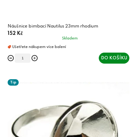
Náušnice bimbací Nautilus 23mm rhodium
152 Kč
Skladem
DO KOŠÍKU
Tip