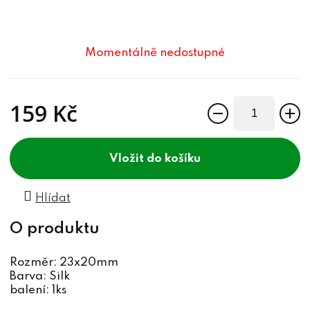
Momentálně nedostupné
159 Kč
Měrná cena:
do košíku
Hlídat
Rozměr: 23x20mm
Barva: Silk
balení: 1ks