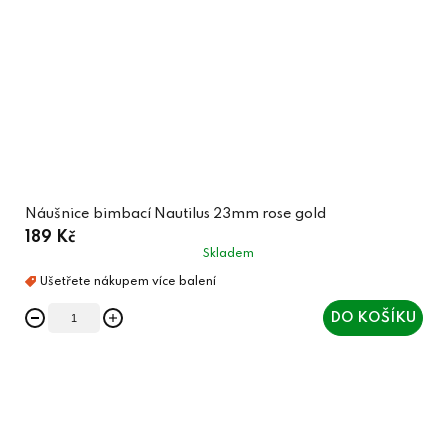
Náušnice bimbací Nautilus 23mm rose gold
189 Kč
Skladem
DO KOŠÍKU