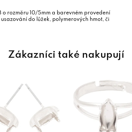
28 o rozměru 10/5mm a barevném provedení
 a usazování do lůžek, polymerových hmot, či