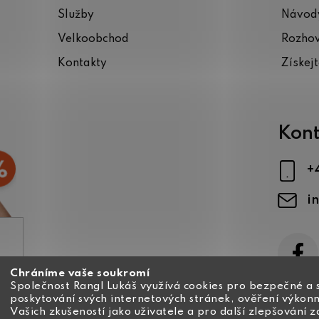
Služby
Návody
Velkoobchod
Rozho
Kontakty
Získej
Kont
+
i
Chráníme vaše soukromí
ajů
Společnost Rangl Lukáš využívá cookies pro bezpečné a 
poskytování svých internetových stránek, ověření výkonn
Vašich zkušeností jako uživatele a pro další zlepšování 