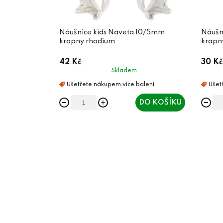
Náušnice kids Naveta 10/5mm
Náušn
krapny rhodium
krapn
42 Kč
30 Kč
Skladem
DO KOŠÍKU