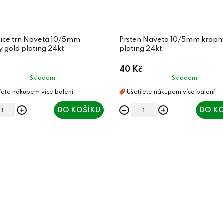
ice trn Naveta 10/5mm
Prsten Naveta 10/5mm krapn
 gold plating 24kt
plating 24kt
40 Kč
Skladem
Skladem
DO KOŠÍKU
DO KO