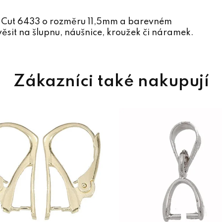
r Cut 6433 o rozměru 11,5mm a barevném
ěsit na šlupnu, náušnice, kroužek či náramek.