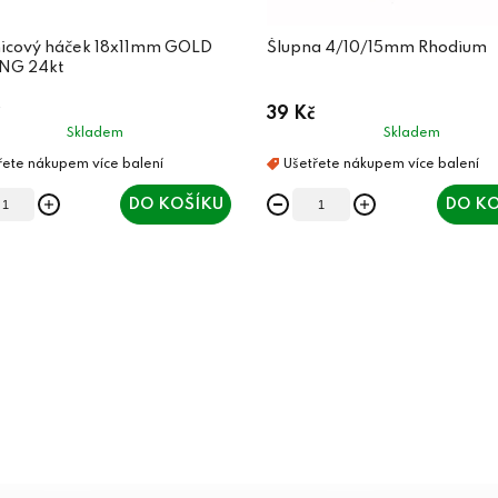
icový háček 18x11mm GOLD
Šlupna 4/10/15mm Rhodium
NG 24kt
39 Kč
Skladem
Skladem
DO KOŠÍKU
DO KO