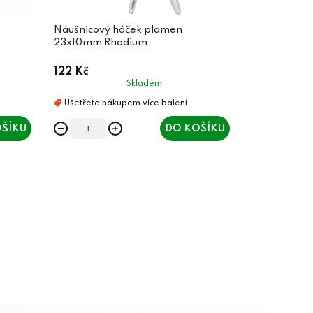
Náušnicový háček plamen
23x10mm Rhodium
122 Kč
Skladem
ŠÍKU
DO KOŠÍKU