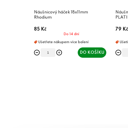
Náušnicový háček 18x11mm
Náušn
Rhodium
PLATI
85 Kč
79 Kč
Do 14 dní
DO KOŠÍKU