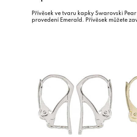
Přívěsek ve tvaru kapky Swarovski Pea
provedení Emerald. Přívěsek můžete zav