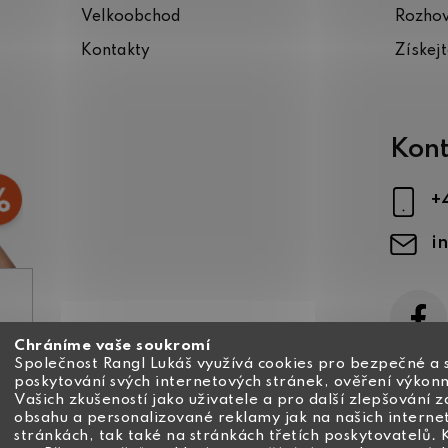
Velkoobchod
Rozho
Kontakty
Získej
Kont
+
i
Chráníme vaše soukromí
ajů
Společnost Rangl Lukáš využívá cookies pro bezpečné a 
poskytování svých internetových stránek, ověření výkonn
Vašich zkušeností jako uživatele a pro další zlepšování 
obsahu a personalizované reklamy jak na našich interne
stránkách, tak také na stránkách třetích poskytovatelů. 