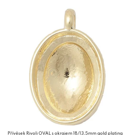
Přívěsek Rivoli OVAL s okrajem 18/13,5mm gold plating