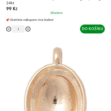
24kt
99 Kč
Skladem
DO KOŠÍKU