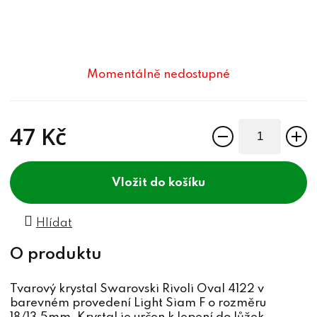
Momentálně nedostupné
47 Kč
Měrná cena:
do košíku
Hlídat
Tvarový krystal Swarovski Rivoli Oval 4122 v
barevném provedení Light Siam F o rozměru