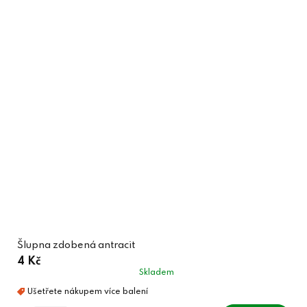
Šlupna zdobená antracit
4 Kč
Skladem