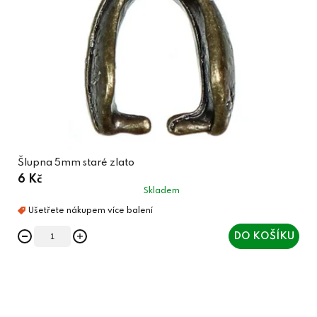
Šlupna 5mm staré zlato
6 Kč
Skladem
DO KOŠÍKU