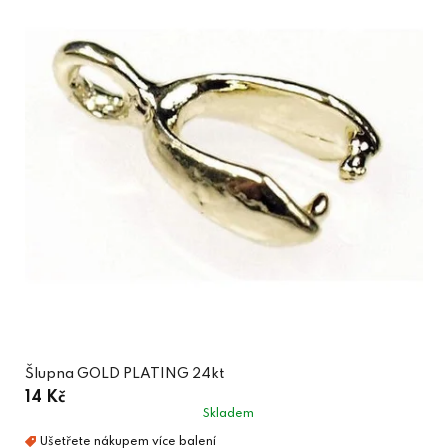
Šlupna GOLD PLATING 24kt
14 Kč
Skladem