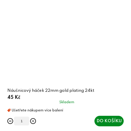
Náušnicový háček 22mm gold plating 24kt
45 Kč
Skladem
DO KOŠÍKU