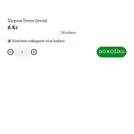
Šlupna 5mm černá
6 Kč
Skladem
DO KOŠÍKU