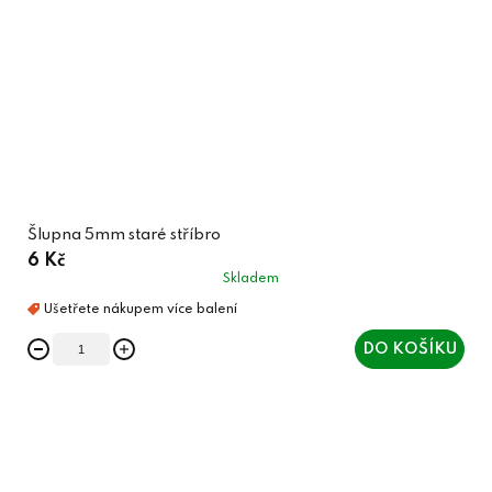
Šlupna 5mm staré stříbro
6 Kč
Skladem
DO KOŠÍKU