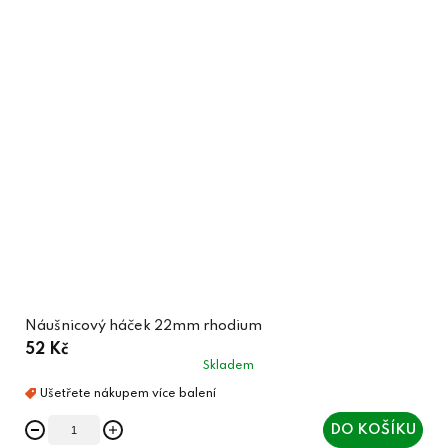
Náušnicový háček 22mm rhodium
52 Kč
Skladem
DO KOŠÍKU