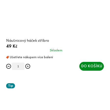
Náušnicový háček stříbro
49 Kč
Skladem
DO KOŠÍKU
Tip