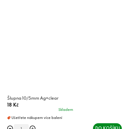
Šlupna 10/5mm Ag+clear
18 Kč
Skladem
DO KOŠÍKU