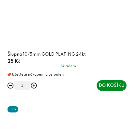
Šlupna 10/5mm GOLD PLATING 24kt
25 Kč
Skladem
DO KOŠÍKU
Tip