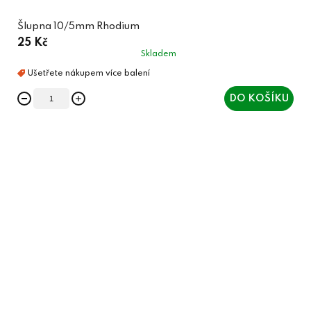
Šlupna 10/5mm Rhodium
25 Kč
Skladem
DO KOŠÍKU