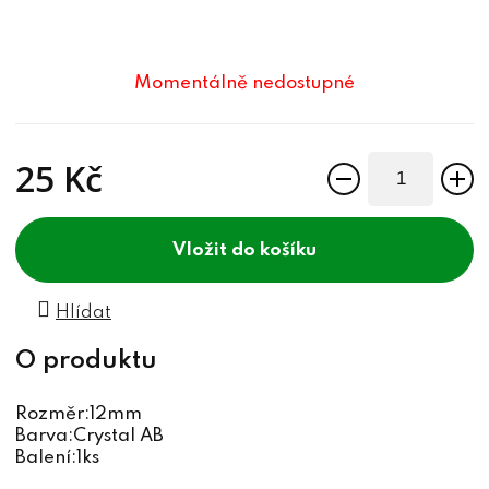
Momentálně nedostupné
25 Kč
Měrná cena:
do košíku
Hlídat
Rozměr:12mm
Barva:Crystal AB
Balení:1ks