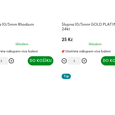
a 10/5mm Rhodium
Šlupna 10/5mm GOLD PLAT
24kt
25 Kč
Skladem
Skladem
DO KOŠÍKU
DO KO
Tip