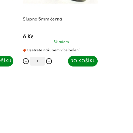
Šlupna 5mm černá
6 Kč
Skladem
ŠÍKU
DO KOŠÍKU