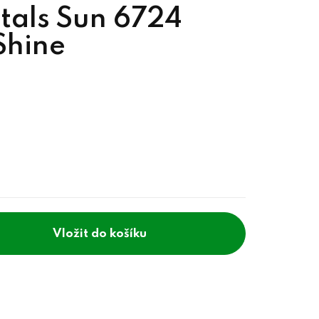
tals Sun 6724
Shine
do košíku