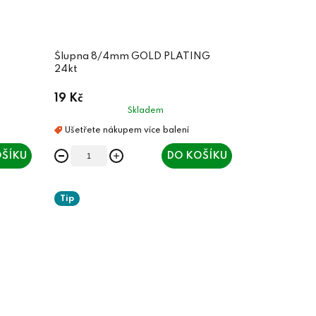
Šlupna 8/4mm GOLD PLATING
24kt
19 Kč
Skladem
ŠÍKU
DO KOŠÍKU
Tip