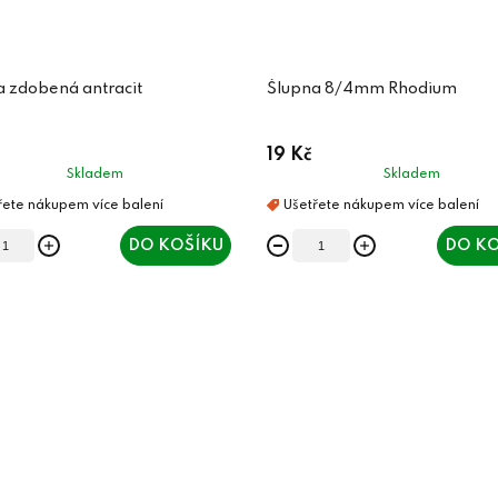
a zdobená antracit
Šlupna 8/4mm Rhodium
19 Kč
Skladem
Skladem
DO KOŠÍKU
DO KO