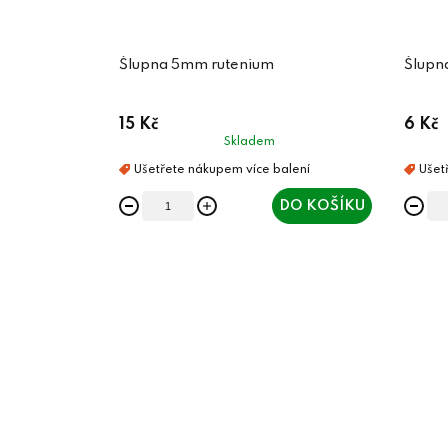
Šlupna 5mm rutenium
Šlupn
15 Kč
6 Kč
Skladem
DO KOŠÍKU