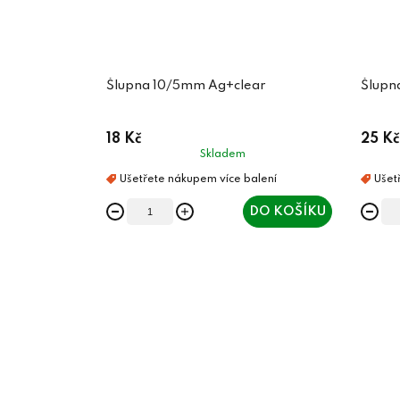
Šlupna 10/5mm Ag+clear
Šlupn
18 Kč
25 Kč
Skladem
DO KOŠÍKU