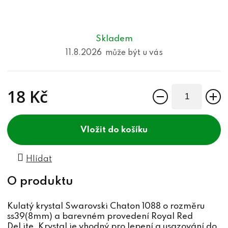
Skladem
11.8.2026
18 Kč
Měrná cena:
do košíku
Hlídat
Kulatý krystal Swarovski Chaton 1088 o rozměru
ss39(8mm) a barevném provedení Royal Red
DeLite. Krystal je vhodný pro lepení a usazování do