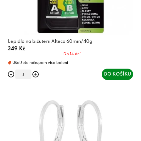
Lepidlo na bižuterii Alteco 60min/40g
349 Kč
Do 14 dní
DO KOŠÍKU