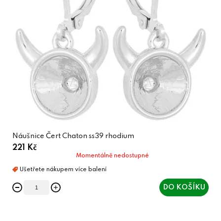
Náušnice Čert Chaton ss39 rhodium
221 Kč
Momentálně nedostupné
DO KOŠÍKU