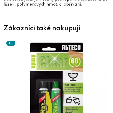
lůžek, polymerových hmot, či obšívání.
Tip