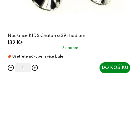
Náušnice KIDS Chaton ss39 rhodium
132 Kč
Skladem
DO KOŠÍKU