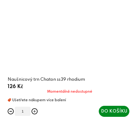
Naušnicový trn Chaton ss39 rhodium
126 Kč
Momentálně nedostupné
DO KOŠÍKU