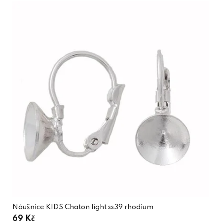
Náušnice KIDS Chaton light ss39 rhodium
69 Kč