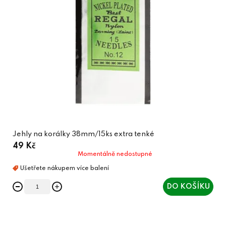
Jehly na korálky 38mm/15ks extra tenké
49 Kč
Momentálně nedostupné
DO KOŠÍKU