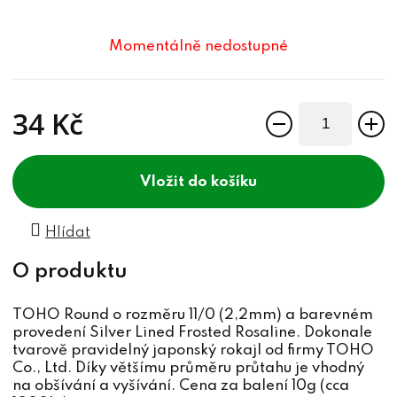
Momentálně nedostupné
34 Kč
Měrná cena:
do košíku
Hlídat
TOHO Round o rozměru 11/0 (2,2mm) a barevném
provedení Silver Lined Frosted Rosaline. Dokonale
tvarově pravidelný japonský rokajl od firmy TOHO
Co., Ltd. Díky většímu průměru průtahu je vhodný
na obšívání a vyšívání. Cena za balení 10g (cca