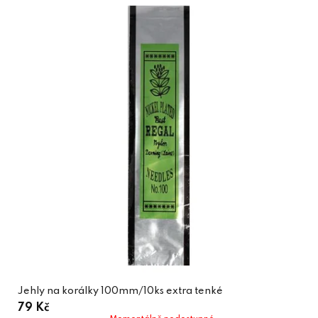
Jehly na korálky 100mm/10ks extra tenké
79 Kč