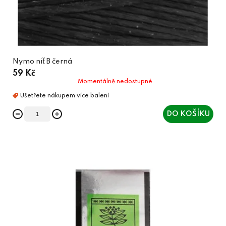
Nymo niť B černá
59 Kč
Momentálně nedostupné
DO KOŠÍKU