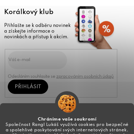
Korálkový klub
Přihlašte se k odběru novinek
a získejte informace o
novinkách a přístup k akcím.
Odesláním souhlasíte se
zpracováním osobních údajů
PŘIHLÁSIT
Kontakt
Chráníme vaše soukromí
Společnost Rangl Lukáš využívá cookies pro bezpečné
a spolehlivé poskytování svých internetových stránek,
+420 774 444 191