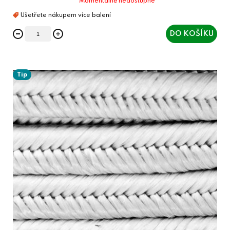
Momentálně nedostupné
DO KOŠÍKU
Tip