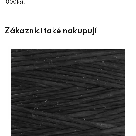
1000ks).