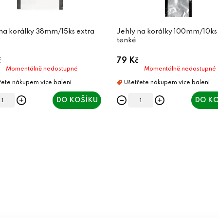
 na korálky 38mm/15ks extra
Jehly na korálky 100mm/10ks
tenké
č
79 Kč
Momentálně nedostupné
Momentálně nedostupné
DO KOŠÍKU
DO KO