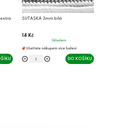
 extra
SUTAŠKA 3mm bílá
14 Kč
Skladem
ŠÍKU
DO KOŠÍKU