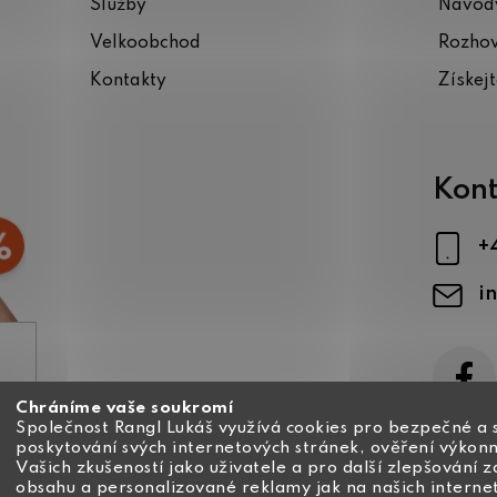
Služby
Návody
Velkoobchod
Rozho
Kontakty
Získej
Kont
+
i
Chráníme vaše soukromí
ajů
Společnost Rangl Lukáš využívá cookies pro bezpečné a 
poskytování svých internetových stránek, ověření výkonn
Vašich zkušeností jako uživatele a pro další zlepšování 
obsahu a personalizované reklamy jak na našich interne