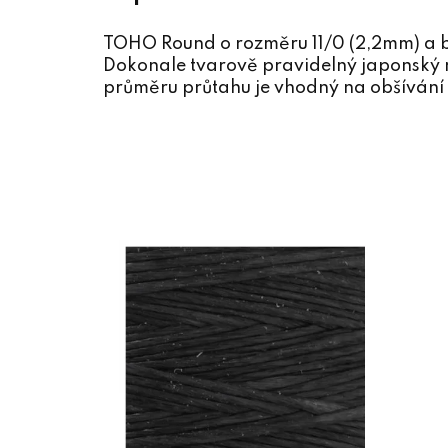
TOHO Round o rozměru 11/0 (2,2mm) a b
Dokonale tvarově pravidelný japonský r
průměru průtahu je vhodný na obšívání 