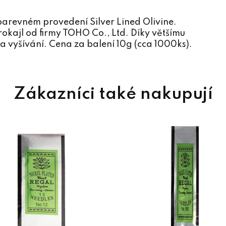
arevném provedení Silver Lined Olivine.
okajl od firmy TOHO Co., Ltd. Díky většímu
a vyšívání. Cena za balení 10g (cca 1000ks).