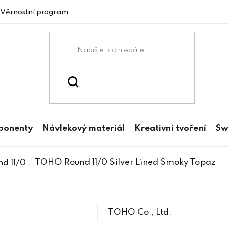
Věrnostní program
mponenty
Návlekový materiál
Kreativní tvoření
Sw
/
TOHO Round 11/0 Silver Lined Smoky Topaz
d 11/0
TOHO Co., Ltd.