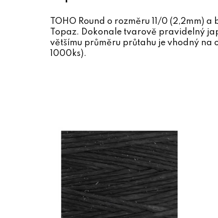
TOHO Round o rozměru 11/0 (2,2mm) a 
Topaz. Dokonale tvarově pravidelný jap
většímu průměru průtahu je vhodný na o
1000ks).