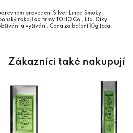
barevném provedení Silver Lined Smoky
onský rokajl od firmy TOHO Co., Ltd. Díky
bšívání a vyšívání. Cena za balení 10g (cca