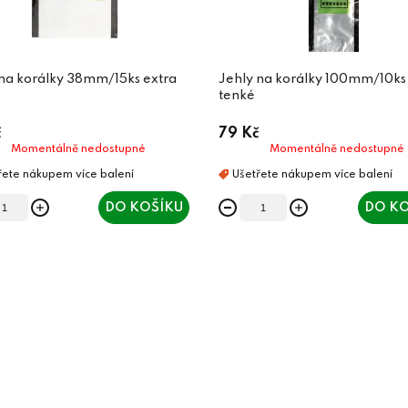
 na korálky 38mm/15ks extra
Jehly na korálky 100mm/10ks
tenké
č
79 Kč
Momentálně nedostupné
Momentálně nedostupné
DO KOŠÍKU
DO KO