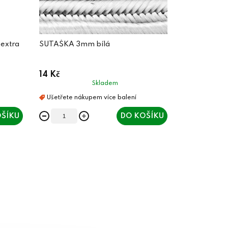
 extra
SUTAŠKA 3mm bílá
14 Kč
Skladem
ŠÍKU
DO KOŠÍKU