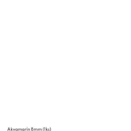
Akvamarín 8mm (1ks)