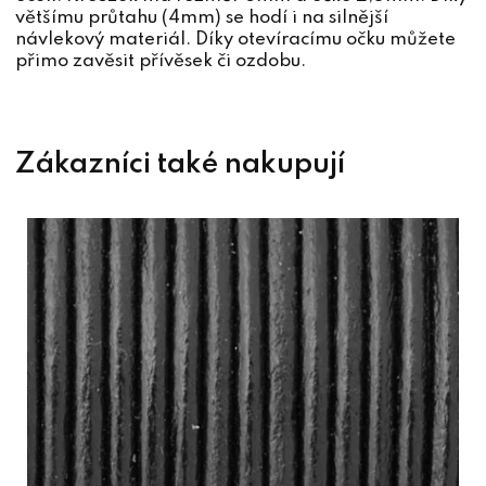
většímu průtahu (4mm) se hodí i na silnější
návlekový materiál. Díky otevíracímu očku můžete
přimo zavěsit přívěsek či ozdobu.