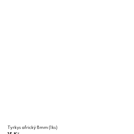
Tyrkys africký 8mm (1ks)