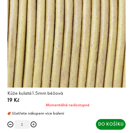
Kůže kulatá 1,5mm béžová
19 Kč
Momentálně nedostupné
DO KOŠÍKU