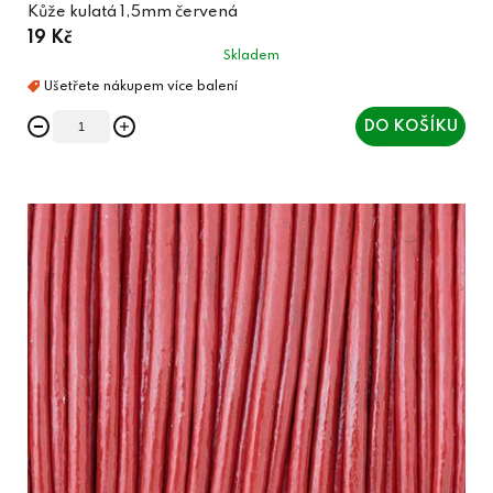
Kůže kulatá 1,5mm červená
19 Kč
Skladem
DO KOŠÍKU