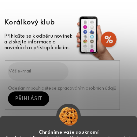
Korálkový klub
Přihlašte se k odběru novinek
a získejte informace o
novinkách a přístup k akcím.
Odesláním souhlasíte se
zpracováním osobních údajů
PŘIHLÁSIT
Kontakt
Chráníme vaše soukromí