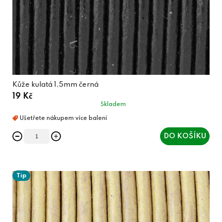
Kůže kulatá 1,5mm černá
19 Kč
Skladem
DO KOŠÍKU
Tip