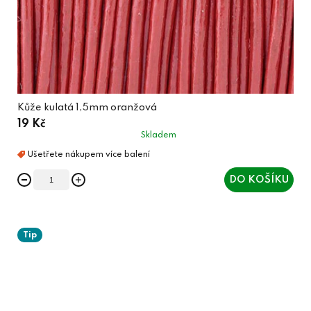
Kůže kulatá 1,5mm oranžová
19 Kč
Skladem
DO KOŠÍKU
Tip