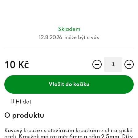
Skladem
12.8.2026
10 Kč
Měrná cena:
do košíku
Hlídat
Kovový kroužek s otevíracím kroužkem z chirurgické
oceli. Kroužek má rozměr 6mm a očko 2,5mm. Díky