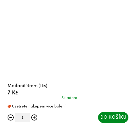
Maifanit 8mm (1ks)
7 Kč
Skladem
DO KOŠÍKU