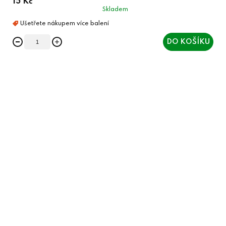
15 Kč
Skladem
DO KOŠÍKU