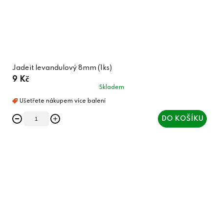
Jadeit levandulový 8mm (1ks)
9 Kč
Skladem
DO KOŠÍKU