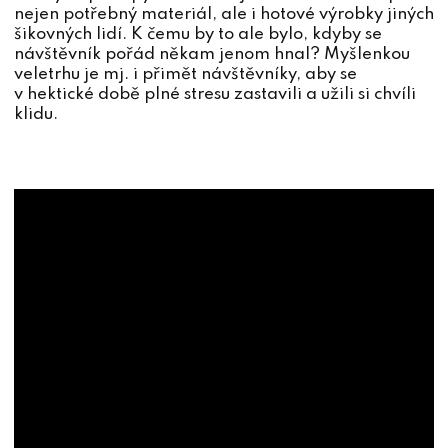
nejen potřebný materiál, ale i hotové výrobky jiných
šikovných lidí. K čemu by to ale bylo, kdyby se
návštěvník pořád někam jenom hnal? Myšlenkou
veletrhu je mj. i přimět návštěvníky, aby se
v hektické době plné stresu zastavili a užili si chvíli
klidu.