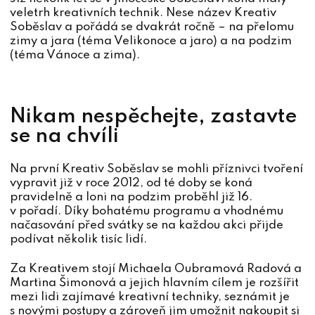
veletrh kreativních technik. Nese název Kreativ
Soběslav a pořádá se dvakrát ročně – na přelomu
zimy a jara (téma Velikonoce a jaro) a na podzim
(téma Vánoce a zima).
Nikam nespěchejte, zastavte
se na chvíli
Na první Kreativ Soběslav se mohli příznivci tvoření
vypravit již v roce 2012, od té doby se koná
pravidelně a loni na podzim proběhl již 16.
v pořadí. Díky bohatému programu a vhodnému
načasování před svátky se na každou akci přijde
podívat několik tisíc lidí.
Za Kreativem stojí Michaela Oubramová Radová a
Martina Šimonová a jejich hlavním cílem je rozšířit
mezi lidi zajímavé kreativní techniky, seznámit je
s novými postupy a zároveň jim umožnit nakoupit si