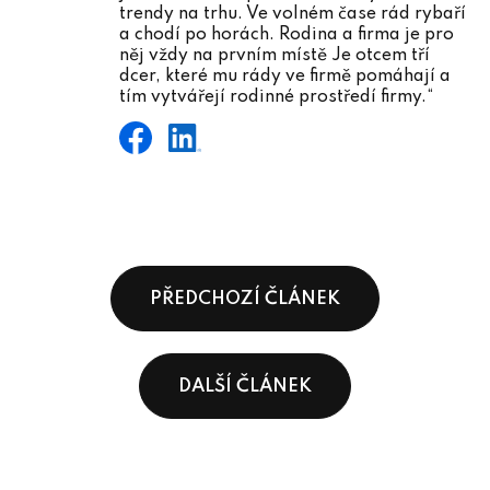
trendy na trhu. Ve volném čase rád rybaří
a chodí po horách. Rodina a firma je pro
něj vždy na prvním místě Je otcem tří
dcer, které mu rády ve firmě pomáhají a
tím vytvářejí rodinné prostředí firmy.“
PŘEDCHOZÍ ČLÁNEK
DALŠÍ ČLÁNEK