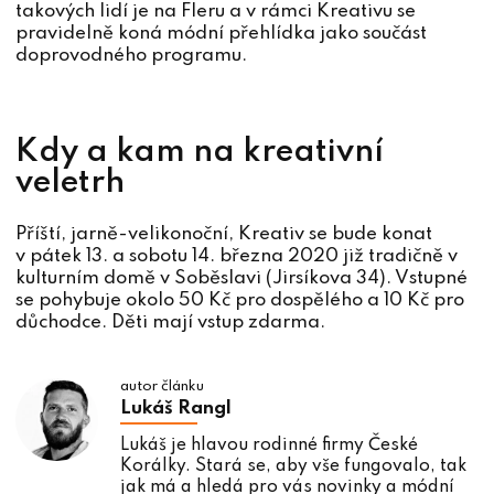
takových lidí je na Fleru a v rámci Kreativu se
pravidelně koná módní přehlídka jako součást
doprovodného programu.
Kdy a kam na kreativní
veletrh
Příští, jarně-velikonoční, Kreativ se bude konat
v pátek 13. a sobotu 14. března 2020 již tradičně v
kulturním domě v Soběslavi (Jirsíkova 34). Vstupné
se pohybuje okolo 50 Kč pro dospělého a 10 Kč pro
důchodce. Děti mají vstup zdarma.
autor článku
Lukáš Rangl
Lukáš je hlavou rodinné firmy České
Korálky. Stará se, aby vše fungovalo, tak
jak má a hledá pro vás novinky a módní