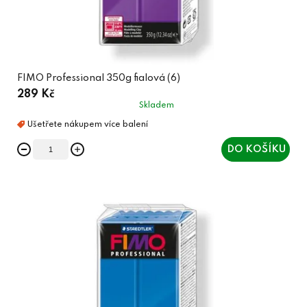
t
ů
FIMO Professional 350g fialová (6)
289 Kč
Skladem
DO KOŠÍKU