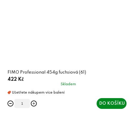
FIMO Professional 454g fuchsiová (61)
422 Kč
Skladem
DO KOŠÍKU