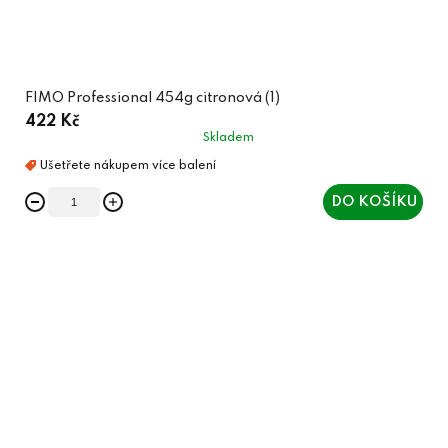
FIMO Professional 454g citronová (1)
422 Kč
Skladem
DO KOŠÍKU