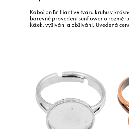
Kabošon Brilliant ve tvaru kruhu v krá
barevné provedení sunflower o rozměru
lůžek, vyšívání a obšívání. Uvedená cena