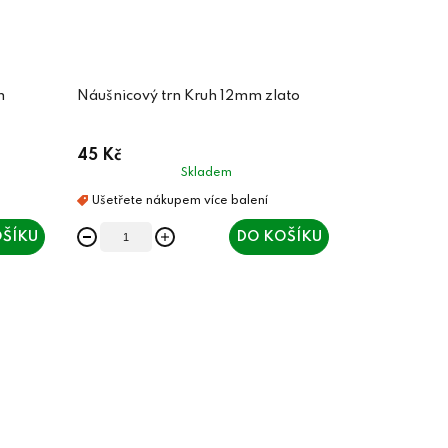
m
Náušnicový trn Kruh 12mm zlato
45 Kč
Skladem
ŠÍKU
DO KOŠÍKU