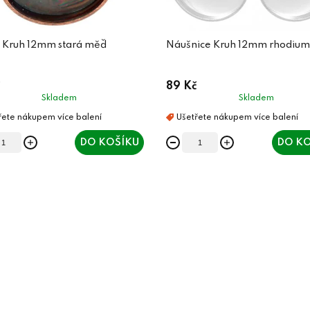
n Kruh 12mm stará měď
Náušnice Kruh 12mm rhodium
89 Kč
Skladem
Skladem
DO KOŠÍKU
DO KO