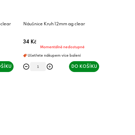
clear
Náušnice Kruh 12mm ag clear
34 Kč
Momentálně nedostupné
ŠÍKU
DO KOŠÍKU