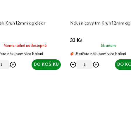
ek Kruh 12mm ag clear
Náušnicový trn Kruh 12mm ag 
33 Kč
Momentálně nedostupné
Skladem
DO KOŠÍKU
DO KO