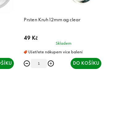
Prsten Kruh 12mm ag clear
49 Kč
Skladem
ŠÍKU
DO KOŠÍKU