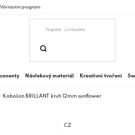
Věrnostní program
mponenty
Návlekový materiál
Kreativní tvoření
Sw
/
Kabošon BRILLANT kruh 12mm sunflower
CZ