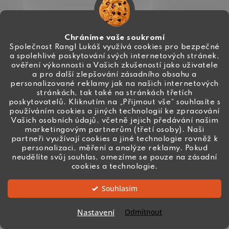
Chráníme vaše soukromí
Společnost Rangl Lukáš využívá cookies pro bezpečné
a spolehlivé poskytování svých internetových stránek,
ověření výkonnosti a Vašich zkušeností jako uživatele
a pro další zlepšování zásadního obsahu a
personalizované reklamy jak na našich internetových
stránkách, tak také na stránkách třetích
poskytovatelů. Kliknutím na „Přijmout vše“ souhlasíte s
používáním cookies a jiných technologií ke zpracování
Vašich osobních údajů, včetně jejich předávání našim
marketingovým partnerům (třetí osoby). Naši
partneři využívají cookies a jiné technologie rovněž k
personalizaci, měření a analýze reklamy. Pokud
neudělíte svůj souhlas, omezíme se pouze na zásadní
cookies a technologie.
Kabošon BRILLANT kruh 18mm fuchsia
34 Kč
Souhlasím
Skladem
Nastavení
Odmítnout
DO KOŠÍKU