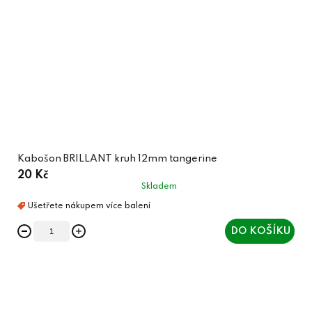
Kabošon BRILLANT kruh 12mm tangerine
20 Kč
Skladem
DO KOŠÍKU