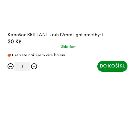
Kabošon BRILLANT kruh 12mm light amethyst
20 Kč
Skladem
DO KOŠÍKU