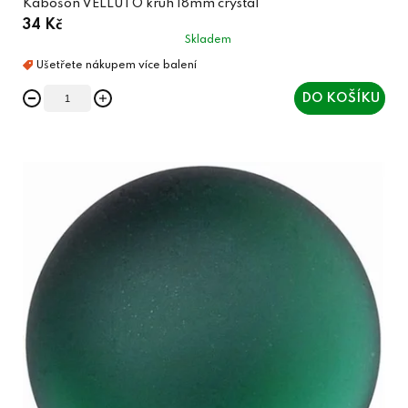
Kabošon VELLUTO kruh 18mm crystal
34 Kč
Skladem
DO KOŠÍKU