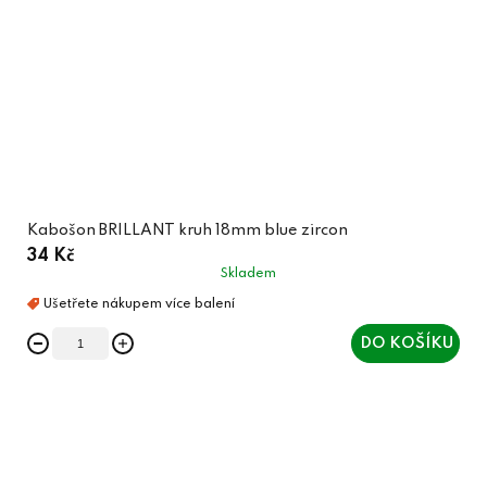
Kabošon BRILLANT kruh 18mm blue zircon
34 Kč
Skladem
DO KOŠÍKU