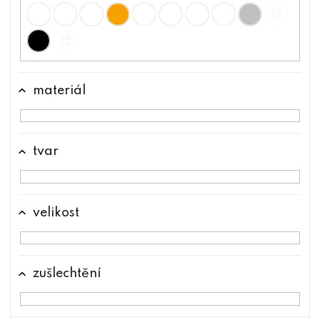
materiál
tvar
velikost
zušlechtění