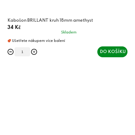
Kabošon BRILLANT kruh 18mm amethyst
34 Kč
Skladem
DO KOŠÍKU