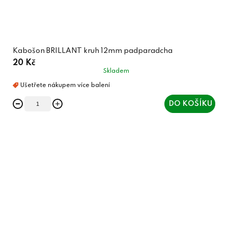
Kabošon BRILLANT kruh 12mm padparadcha
20 Kč
Skladem
DO KOŠÍKU