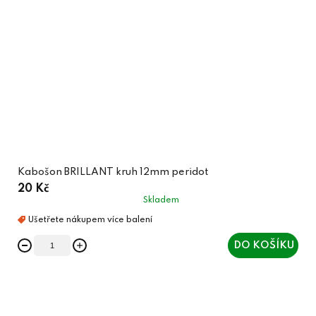
Kabošon BRILLANT kruh 12mm peridot
20 Kč
Skladem
DO KOŠÍKU