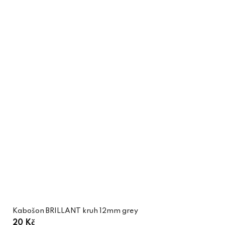
Kabošon BRILLANT kruh 12mm grey
20 Kč