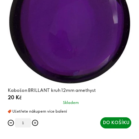
Kabošon BRILLANT kruh 12mm amethyst
20 Kč
Skladem
DO KOŠÍKU