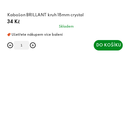
Kabošon BRILLANT kruh 18mm crystal
34 Kč
Skladem
DO KOŠÍKU