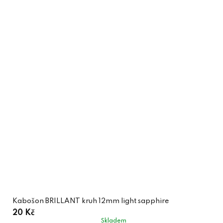
Kabošon BRILLANT kruh 12mm light sapphire
20 Kč
Skladem