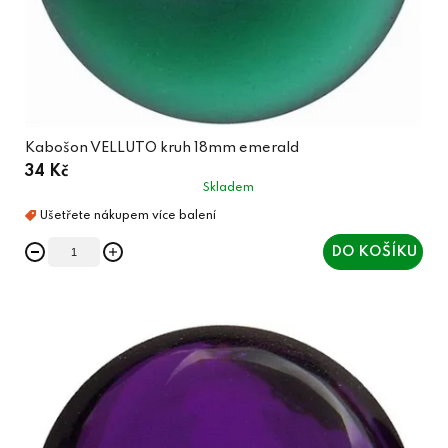
Kabošon VELLUTO kruh 18mm emerald
34 Kč
Skladem
DO KOŠÍKU