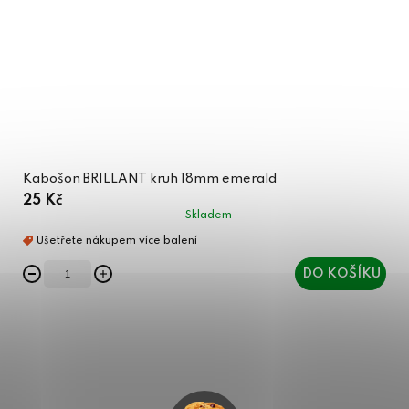
Kabošon BRILLANT kruh 18mm emerald
25 Kč
Skladem
DO KOŠÍKU