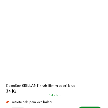
Kabošon BRILLANT kruh 18mm capri blue
34 Kč
Skladem