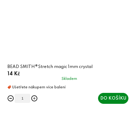
BEAD SMITH®Stretch magic 1mm crystal
14 Kč
Skladem
DO KOŠÍKU