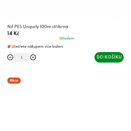
Niť PES Unipoly 100m stříbrná
14 Kč
Skladem
DO KOŠÍKU
Akce