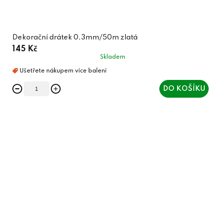
Dekorační drátek 0,3mm/50m zlatá
145 Kč
Skladem
DO KOŠÍKU