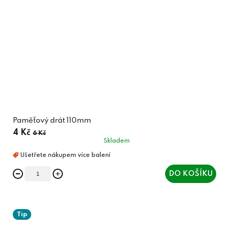
Paměťový drát 110mm
4 Kč
6 Kč
Skladem
DO KOŠÍKU
Tip