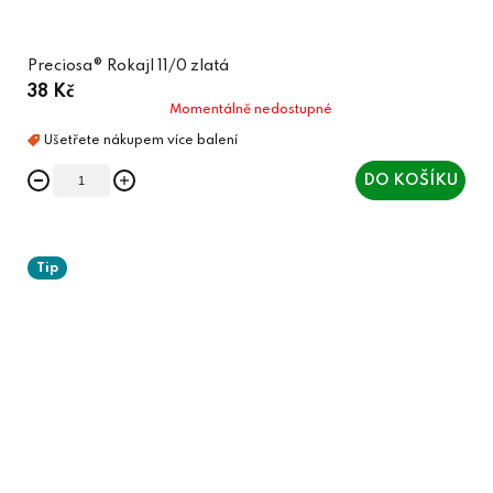
Preciosa® Rokajl 11/0 zlatá
38 Kč
Momentálně nedostupné
DO KOŠÍKU
Tip