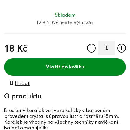
Skladem
12.8.2026
18 Kč
Měrná cena:
do košíku
Hlídat
Broušený korálek ve tvaru kuličky v barevném
provedení crystal s úpravou listr o rozměru 18mm.
Korálek je vhodný na všechny techniky navlékaní.
Balení obsahuje 1ks.