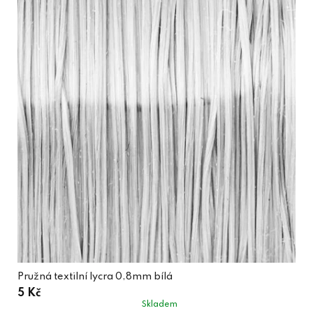
Pružná textilní lycra 0,8mm bílá
5 Kč
Skladem