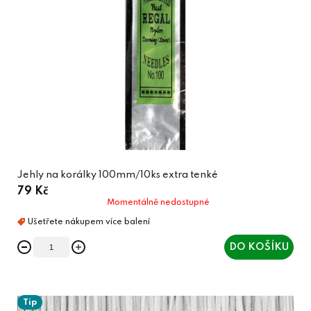
Jehly na korálky 100mm/10ks extra tenké
79 Kč
Momentálně nedostupné
DO KOŠÍKU
Tip