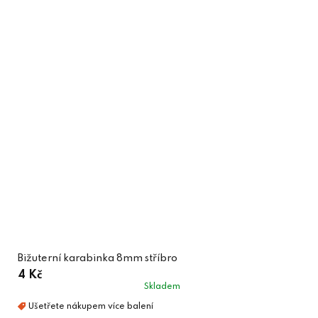
Bižuterní karabinka 8mm stříbro
4 Kč
Skladem