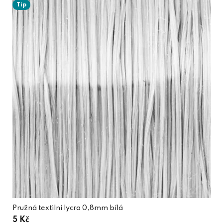
Tip
Pružná textilní lycra 0,8mm bílá
5 Kč