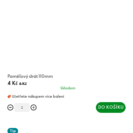
Paměťový drát 110mm
4 Kč
6 Kč
Skladem
DO KOŠÍKU
Tip