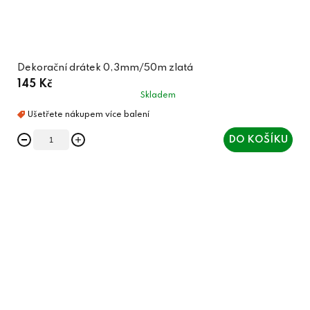
Dekorační drátek 0,3mm/50m zlatá
145 Kč
Skladem
DO KOŠÍKU