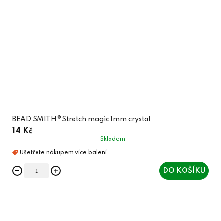
BEAD SMITH®Stretch magic 1mm crystal
14 Kč
Skladem
DO KOŠÍKU