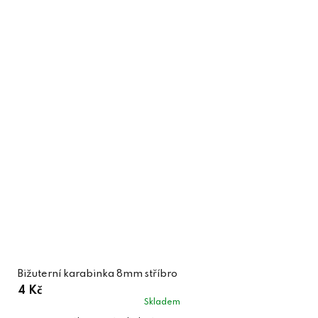
Bižuterní karabinka 8mm stříbro
4 Kč
Skladem