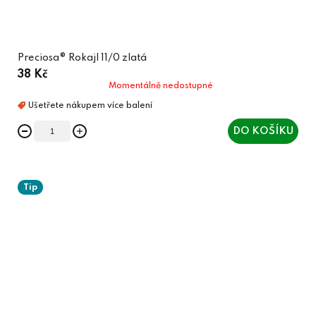
Preciosa® Rokajl 11/0 zlatá
38 Kč
Momentálně nedostupné
DO KOŠÍKU
Tip