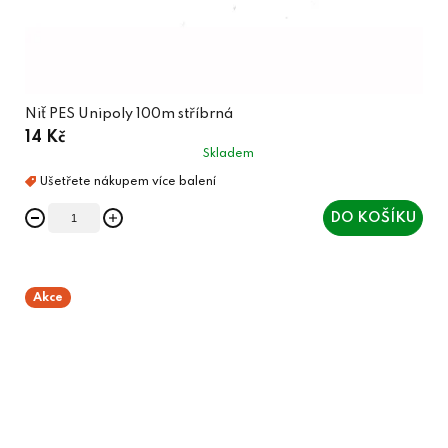
Niť PES Unipoly 100m stříbrná
14 Kč
Skladem
DO KOŠÍKU
Akce