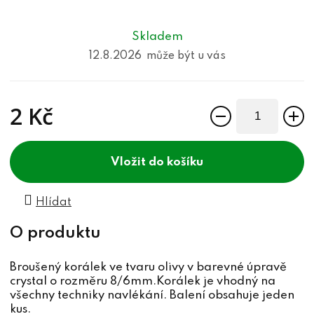
Skladem
12.8.2026
2 Kč
Měrná cena:
do košíku
Hlídat
Broušený korálek ve tvaru olivy v barevné úpravě
crystal o rozměru 8/6mm.Korálek je vhodný na
všechny techniky navlékání. Balení obsahuje jeden
kus.