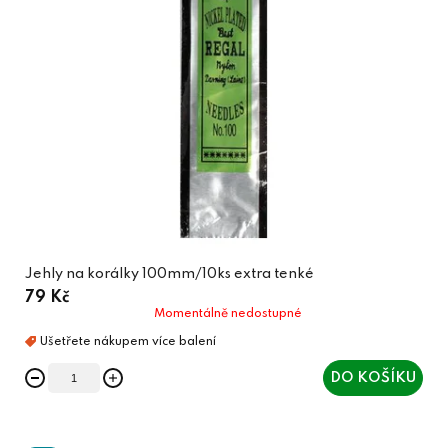
Jehly na korálky 100mm/10ks extra tenké
79 Kč
Momentálně nedostupné
DO KOŠÍKU