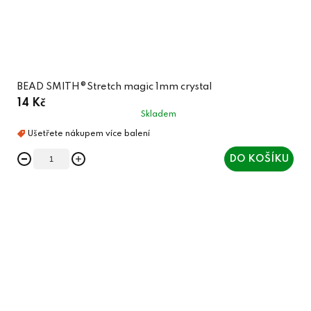
BEAD SMITH®Stretch magic 1mm crystal
14 Kč
Skladem
DO KOŠÍKU