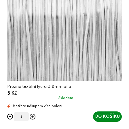
Pružná textilní lycra 0,8mm bílá
5 Kč
Skladem
DO KOŠÍKU