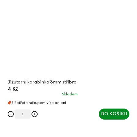
Bižuterní karabinka 8mm stříbro
4 Kč
Skladem
DO KOŠÍKU