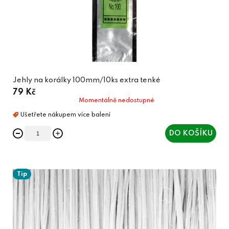
Jehly na korálky 100mm/10ks extra tenké
79 Kč
Momentálně nedostupné
DO KOŠÍKU
Tip