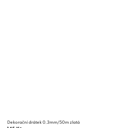
Dekorační drátek 0,3mm/50m zlatá