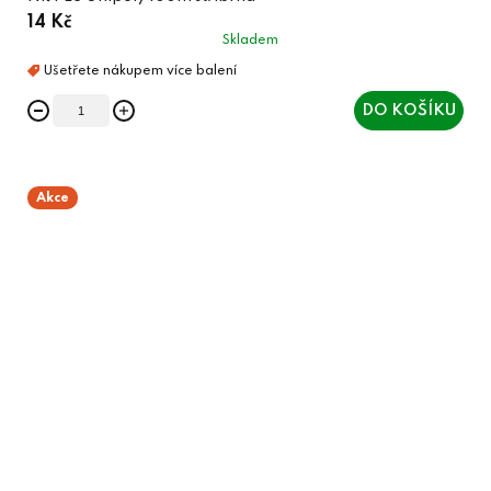
14 Kč
Skladem
DO KOŠÍKU
Akce