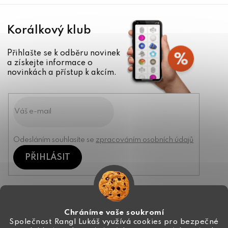
Korálkový klub
Přihlašte se k odběru novinek
a získejte informace o
novinkách a přístup k akcím.
Odesláním souhlasíte se
zpracováním osobních údajů
PŘIHLÁSIT
Kontakt
Chráníme vaše soukromí
Společnost Rangl Lukáš využívá cookies pro bezpečné