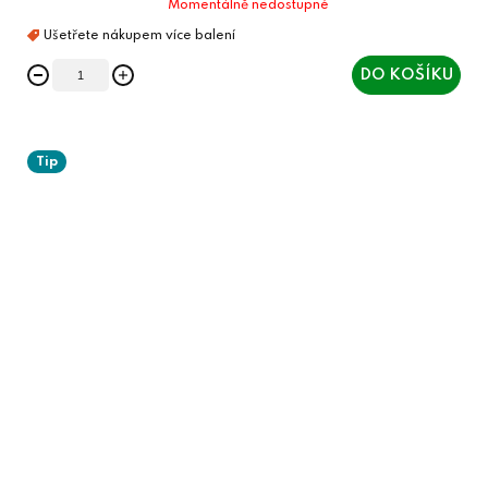
Momentálně nedostupné
DO KOŠÍKU
Tip