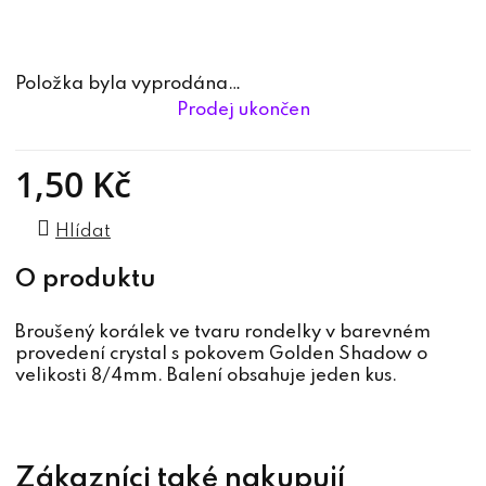
Položka byla vyprodána…
Prodej ukončen
1,50 Kč
Měrná cena:
Hlídat
Broušený korálek ve tvaru rondelky v barevném
provedení crystal s pokovem Golden Shadow o
velikosti 8/4mm. Balení obsahuje jeden kus.