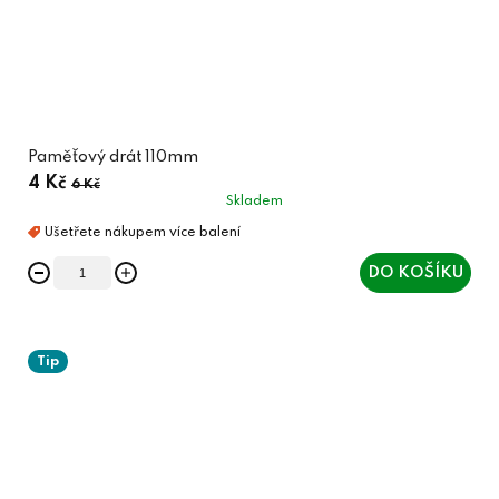
Paměťový drát 110mm
4 Kč
6 Kč
Skladem
DO KOŠÍKU
Tip