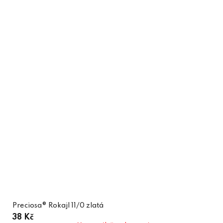
Preciosa® Rokajl 11/0 zlatá
38 Kč