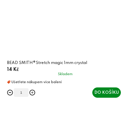
BEAD SMITH®Stretch magic 1mm crystal
14 Kč
Skladem
DO KOŠÍKU