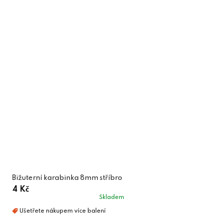
Bižuterní karabinka 8mm stříbro
4 Kč
Skladem