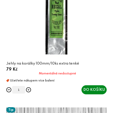
Jehly na korálky 100mm/10ks extra tenké
79 Kč
Momentálně nedostupné
DO KOŠÍKU
Tip