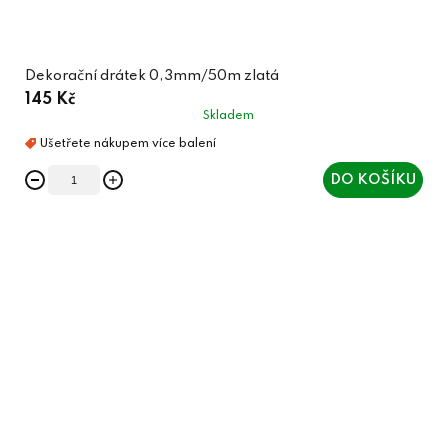
Dekorační drátek 0,3mm/50m zlatá
145 Kč
Skladem
DO KOŠÍKU