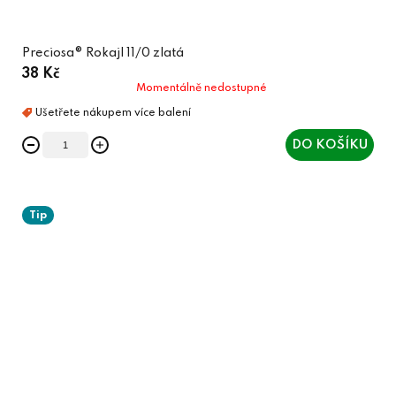
Preciosa® Rokajl 11/0 zlatá
38 Kč
Momentálně nedostupné
DO KOŠÍKU
Tip