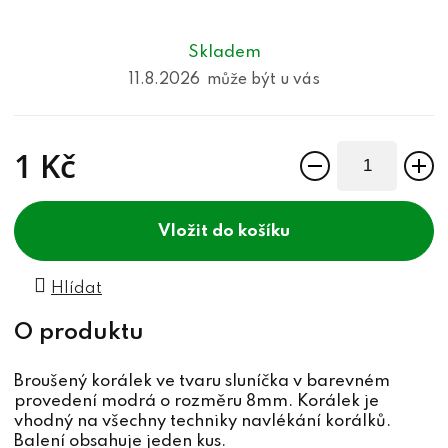
Skladem
11.8.2026
1 Kč
Měrná cena:
do košíku
Hlídat
Broušený korálek ve tvaru sluníčka v barevném
provedení modrá o rozměru 8mm. Korálek je
vhodný na všechny techniky navlékání korálků.
Balení obsahuje jeden kus.