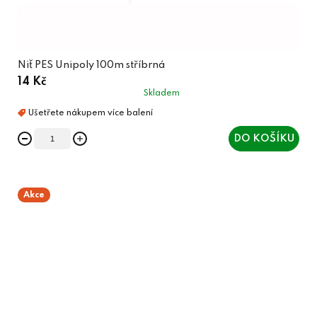
Niť PES Unipoly 100m stříbrná
14 Kč
Skladem
DO KOŠÍKU
Akce