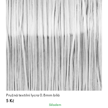
Pružná textilní lycra 0,8mm bílá
5 Kč
Skladem