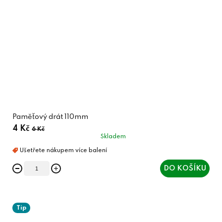
Paměťový drát 110mm
4 Kč
6 Kč
Skladem
DO KOŠÍKU
Tip