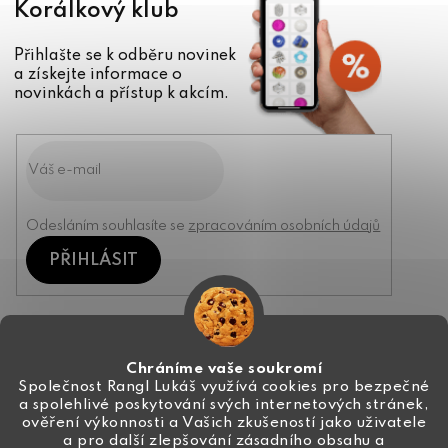
Korálkový klub
Přihlašte se k odběru novinek
a získejte informace o
novinkách a přístup k akcím.
Odesláním souhlasíte se
zpracováním osobních údajů
PŘIHLÁSIT
Kontakt
Chráníme vaše soukromí
Společnost Rangl Lukáš využívá cookies pro bezpečné
a spolehlivé poskytování svých internetových stránek,
+420 774 444 191
ověření výkonnosti a Vašich zkušeností jako uživatele
a pro další zlepšování zásadního obsahu a