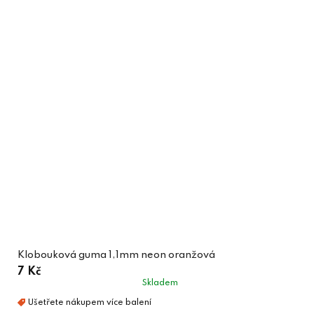
Klobouková guma 1,1mm neon oranžová
7 Kč
Skladem