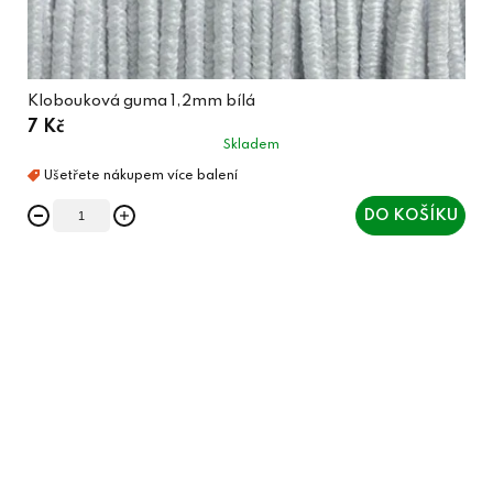
Klobouková guma 1,2mm bílá
7 Kč
Skladem
DO KOŠÍKU