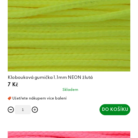
Klobouková gumička 1,1mm NEON žlutá
7 Kč
Skladem
DO KOŠÍKU