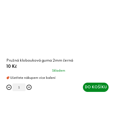
Pružná klobouková guma 2mm černá
10 Kč
Skladem
DO KOŠÍKU