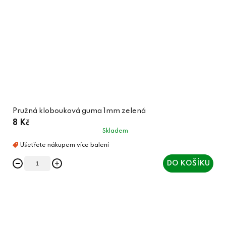
Pružná klobouková guma 1mm zelená
8 Kč
Skladem
DO KOŠÍKU