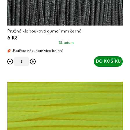
Pružná klobouková guma 1mm černá
6 Kč
Skladem
DO KOŠÍKU