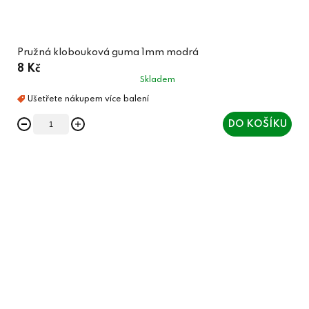
Pružná klobouková guma 1mm modrá
8 Kč
Skladem
DO KOŠÍKU