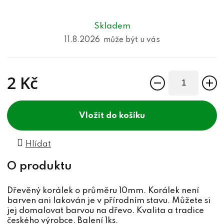
Skladem
11.8.2026
2 Kč
Měrná cena:
do košíku
Hlídat
Dřevěný korálek o průměru 10mm. Korálek není
barven ani lakován je v přírodním stavu. Můžete si
jej domalovat barvou na dřevo. Kvalita a tradice
českého výrobce. Balení 1ks.